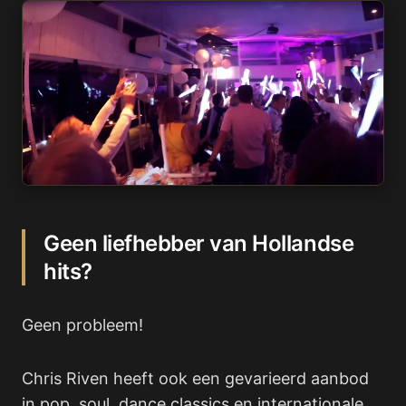
Geen liefhebber van Hollandse
hits?
Geen probleem!
Chris Riven heeft ook een gevarieerd aanbod
in pop, soul, dance classics en internationale