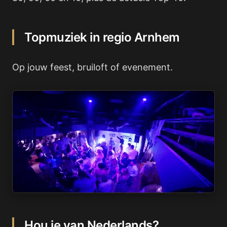
Topmuziek in regio Arnhem
Op jouw feest, bruiloft of evenement.
Hou je van Nederlands?