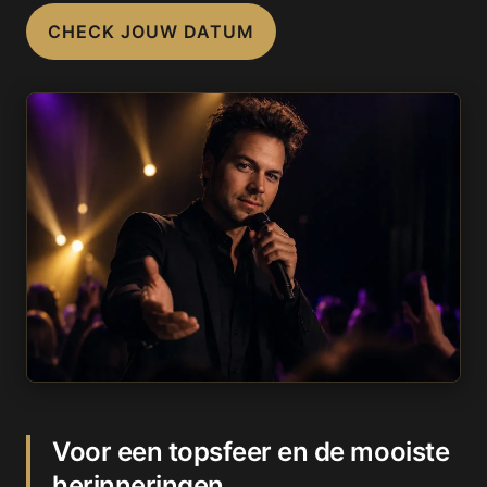
CHECK JOUW DATUM
Voor een topsfeer en de mooiste
herinneringen