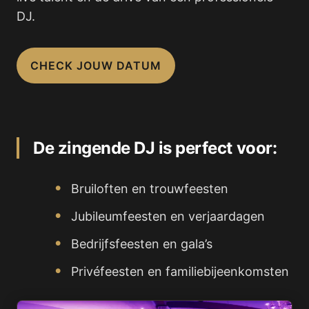
DJ.
CHECK JOUW DATUM
De zingende DJ is perfect voor:
Bruiloften en trouwfeesten
Jubileumfeesten en verjaardagen
Bedrijfsfeesten en gala’s
Privéfeesten en familiebijeenkomsten