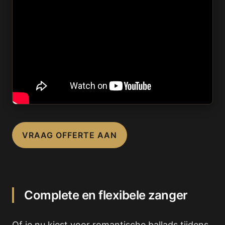
VRAAG OFFERTE AAN
Complete en flexibele zanger
Of je nu kiest voor romantische ballads tijdens