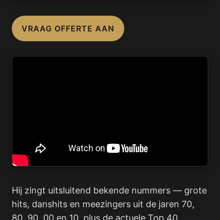
VRAAG OFFERTE AAN
Hij zingt uitsluitend bekende nummers — grote
hits, danshits en meezingers uit de jaren 70,
80, 90, 00 en 10, plus de actuele Top 40.