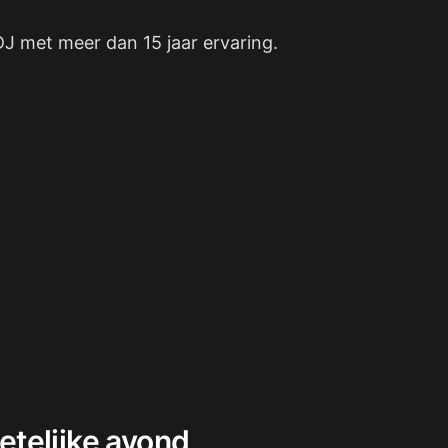
DJ met meer dan 15 jaar ervaring.
etelijke avond