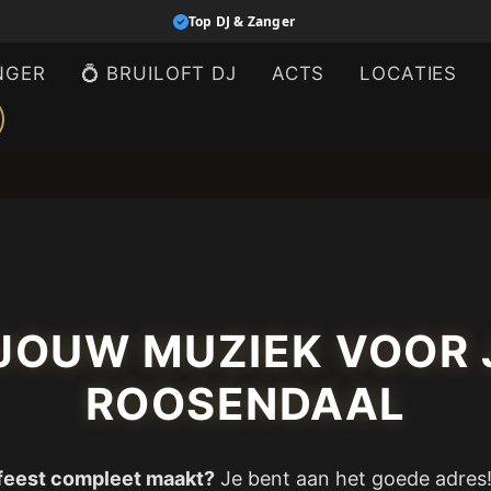
Top DJ & Zanger
NGER
💍 BRUILOFT DJ
ACTS
LOCATIES
| JOUW MUZIEK VOOR 
ROOSENDAAL
 feest compleet maakt?
Je bent aan het goede adres