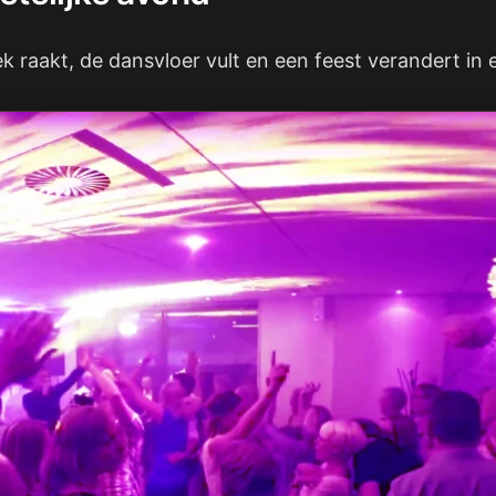
ek raakt, de dansvloer vult en een feest verandert in