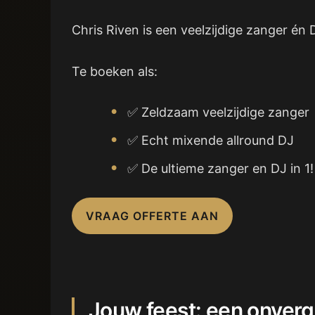
Chris Riven is een veelzijdige zanger én 
Te boeken als:
✅ Zeldzaam veelzijdige zanger
✅ Echt mixende allround DJ
✅ De ultieme zanger en DJ in 1!
VRAAG OFFERTE AAN
Jouw feest: een onverg