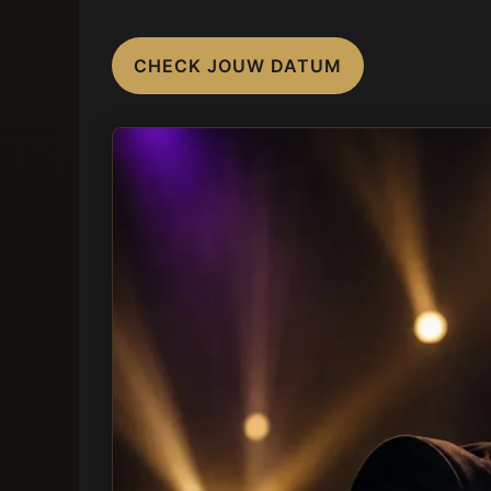
CHECK JOUW DATUM