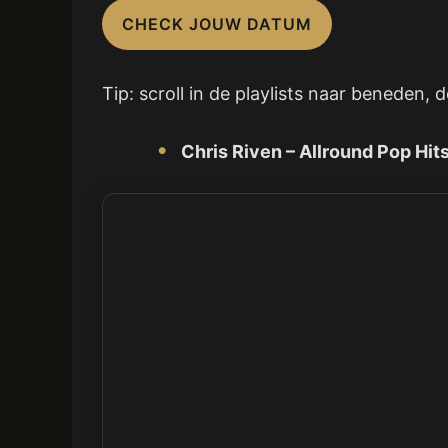
CHECK JOUW DATUM
Tip: scroll in de playlists naar beneden,
Chris Riven – Allround Pop Hit