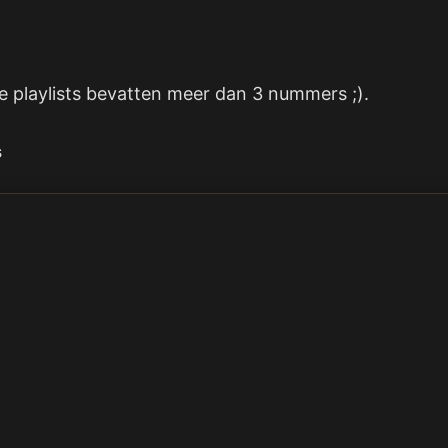
 de playlists bevatten meer dan 3 nummers ;).
s