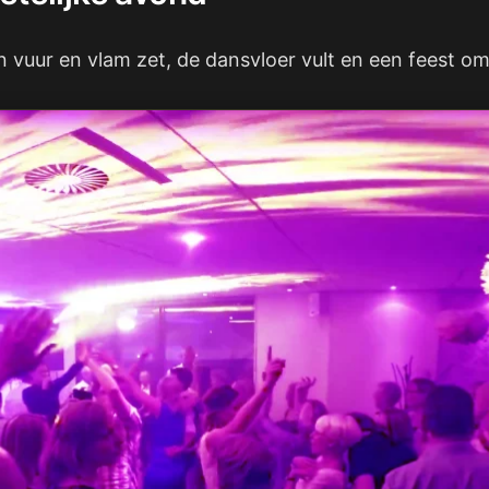
in vuur en vlam zet, de dansvloer vult en een feest o