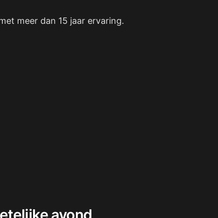
met meer dan 15 jaar ervaring.
etelijke avond