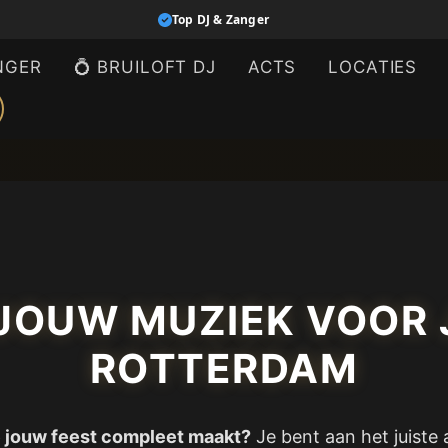
Top DJ & Zanger
NGER
💍 BRUILOFT DJ
ACTS
LOCATIES
| JOUW MUZIEK VOOR 
ROTTERDAM
ie jouw feest compleet maakt?
Je bent aan het juiste 