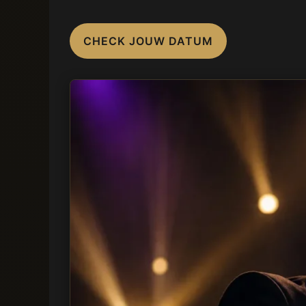
CHECK JOUW DATUM