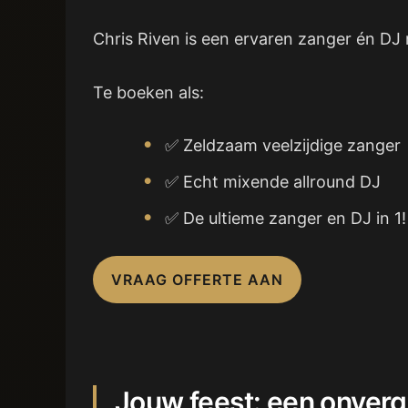
Chris Riven is een ervaren zanger én DJ 
Te boeken als:
✅ Zeldzaam veelzijdige zanger
✅ Echt mixende allround DJ
✅ De ultieme zanger en DJ in 1!
VRAAG OFFERTE AAN
Jouw feest: een onverg