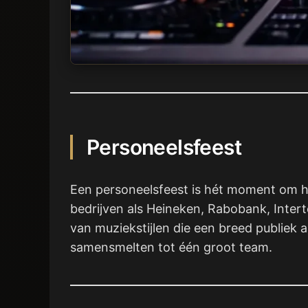
Personeelsfeest
Een personeelsfeest is hét moment om he
bedrijven als Heineken, Rabobank, Inter
van muziekstijlen die een breed publiek 
samensmelten tot één groot team.