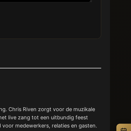
ng. Chris Riven zorgt voor de muzikale
met live zang tot een uitbundig feest
d voor medewerkers, relaties en gasten.