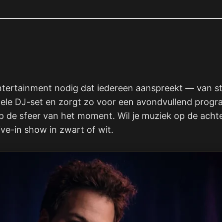
ntertainment nodig dat iedereen aanspreekt — van stag
nele DJ-set en zorgt zo voor een avondvullend progr
 de sfeer van het moment. Wil je muziek op de achter
ive-in show in zwart of wit.