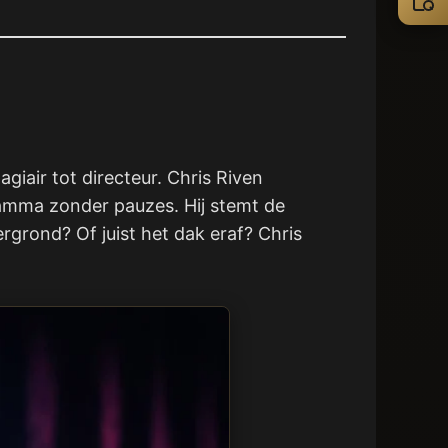
iair tot directeur. Chris Riven
amma zonder pauzes. Hij stemt de
grond? Of juist het dak eraf? Chris