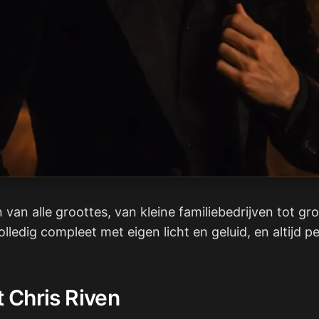
an alle groottes, van kleine familiebedrijven tot gro
 volledig compleet met eigen licht en geluid, en altijd 
 Chris Riven