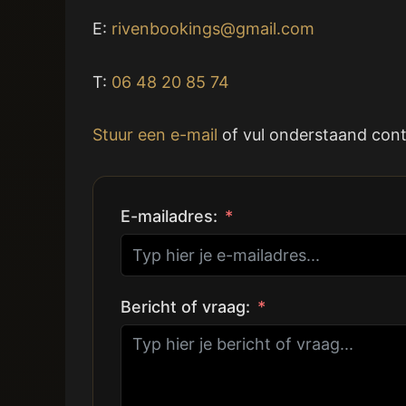
E:
rivenbookings@gmail.com
T:
06 48 20 85 74
Stuur een e-mail
of vul onderstaand conta
E-mailadres:
Bericht of vraag: