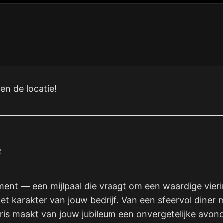
en de locatie!
f
ment — een mijlpaal die vraagt om een waardige vieri
het karakter van jouw bedrijf. Van een sfeervol diner 
hris maakt van jouw jubileum een onvergetelijke avon