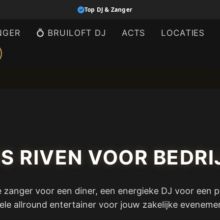
Top DJ & Zanger
NGER
💍 BRUILOFT DJ
ACTS
LOCATIES
S RIVEN VOOR BEDR
e zanger voor een diner, een energieke DJ voor een 
ele allround entertainer voor jouw zakelijke eveneme