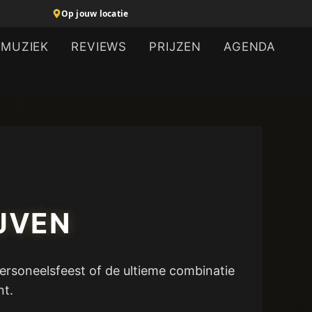
Op jouw locatie
MUZIEK
REVIEWS
PRIJZEN
AGENDA
IJVEN
personeelsfeest of de ultieme combinatie
nt.