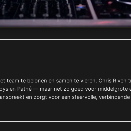
t team te belonen en samen te vieren. Chris Riven t
toys en Pathé — maar net zo goed voor middelgrote en
aanspreekt en zorgt voor een sfeervolle, verbindende 