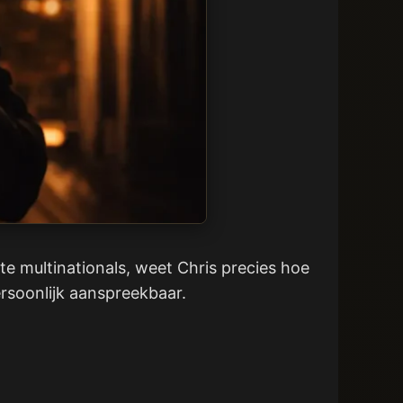
te multinationals, weet Chris precies hoe
persoonlijk aanspreekbaar.