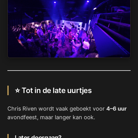
⭐ Tot in de late uurtjes
Chris Riven wordt vaak geboekt voor
4–6 uur
avondfeest, maar langer kan ook.
Later doorgaan?