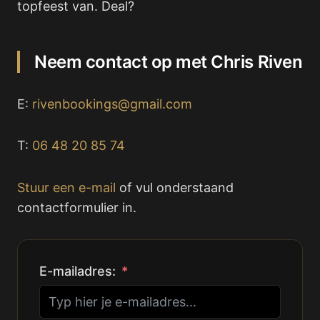
topfeest van. Deal?
Neem contact op met Chris Riven
E:
rivenbookings@gmail.com
T:
06 48 20 85 74
Stuur een e-mail
of vul onderstaand
contactformulier in.
E-mailadres: