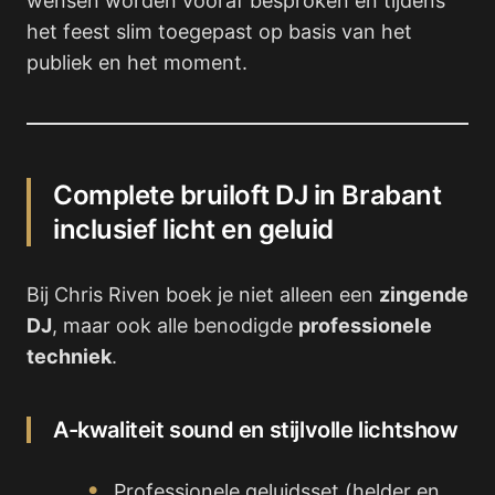
wensen worden vooraf besproken en tijdens
het feest slim toegepast op basis van het
publiek en het moment.
Complete bruiloft DJ in Brabant
inclusief licht en geluid
Bij Chris Riven boek je niet alleen een
zingende
DJ
, maar ook alle benodigde
professionele
techniek
.
A-kwaliteit sound en stijlvolle lichtshow
Professionele geluidsset (helder en