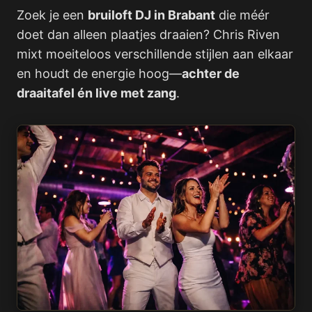
Zoek je een
bruiloft DJ in Brabant
die méér
doet dan alleen plaatjes draaien? Chris Riven
mixt moeiteloos verschillende stijlen aan elkaar
en houdt de energie hoog—
achter de
draaitafel én live met zang
.