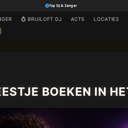
Top DJ & Zanger
NGER
💍 BRUILOFT DJ
ACTS
LOCATIES
EESTJE BOEKEN IN HE