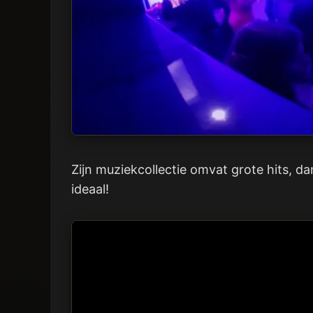
Zijn muziekcollectie omvat grote hits, da
ideaal!