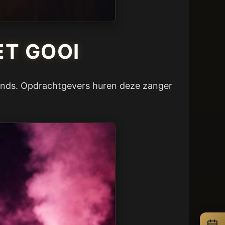
ET GOOI
llands. Opdrachtgevers huren deze zanger