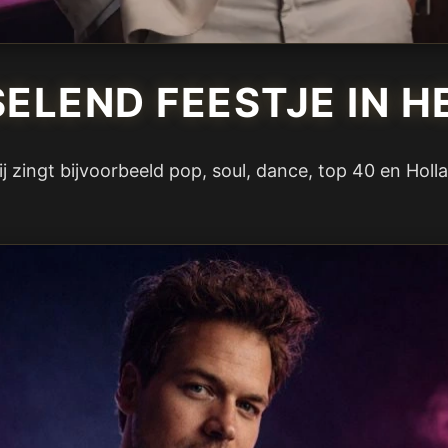
ELEND FEESTJE IN H
ij zingt bijvoorbeeld pop, soul, dance, top 40 en Ho