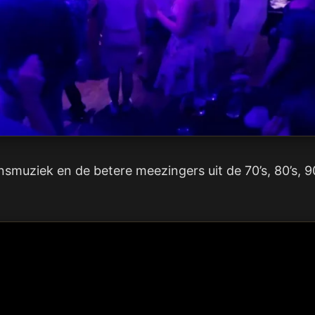
nsmuziek en de betere meezingers uit de 70’s, 80’s, 90’