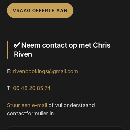
VRAAG OFFERTE AAN
✅ Neem contact op met Chris
Riven
E:
rivenbookings@gmail.com
T:
06 48 20 85 74
Stuur een e-mail
of vul onderstaand
contactformulier in.