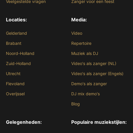
Veelgestelde vragen
Zanger voor een feest
Locaties:
Media:
Gelderland
Video
Brabant
Repertoire
Noord-Holland
Muziek als DJ
Zuid-Holland
Video's als zanger (NL)
Utrecht
Video's als zanger (Engels)
Flevoland
Demo's als zanger
Overijssel
DJ mix demo's
Blog
Gelegenheden:
Populaire muziekstijlen: