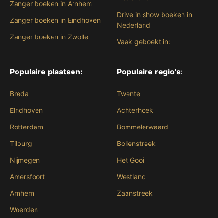
Zanger boeken in Arnhem
Drive in show boeken in
Zanger boeken in Eindhoven
Nederland
Zanger boeken in Zwolle
Vaak geboekt in:
Populaire plaatsen:
Populaire regio's:
Breda
Twente
Eindhoven
Achterhoek
Rotterdam
Bommelerwaard
Tilburg
Bollenstreek
Nijmegen
Het Gooi
Amersfoort
Westland
Arnhem
Zaanstreek
Woerden