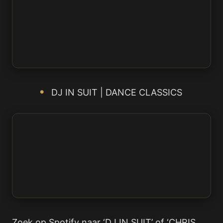
DJ IN SUIT | DANCE CLASSICS
Zoek op Spotify naar ‘DJ IN SUIT’ of ‘CHRIS