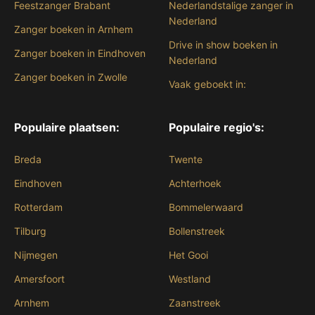
Feestzanger Brabant
Nederlandstalige zanger in
Nederland
Zanger boeken in Arnhem
Drive in show boeken in
Zanger boeken in Eindhoven
Nederland
Zanger boeken in Zwolle
Vaak geboekt in:
Populaire plaatsen:
Populaire regio's:
Breda
Twente
Eindhoven
Achterhoek
Rotterdam
Bommelerwaard
Tilburg
Bollenstreek
Nijmegen
Het Gooi
Amersfoort
Westland
Arnhem
Zaanstreek