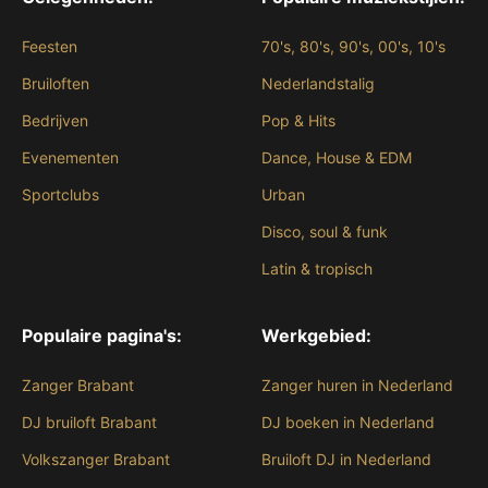
Feesten
70's, 80's, 90's, 00's, 10's
Bruiloften
Nederlandstalig
Bedrijven
Pop & Hits
Evenementen
Dance, House & EDM
Sportclubs
Urban
Disco, soul & funk
Latin & tropisch
Populaire pagina's:
Werkgebied:
Zanger Brabant
Zanger huren in Nederland
DJ bruiloft Brabant
DJ boeken in Nederland
Volkszanger Brabant
Bruiloft DJ in Nederland