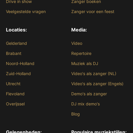
Drive in show
Zanger boeken
Veelgestelde vragen
Zanger voor een feest
Locaties:
Media:
Gelderland
Video
Brabant
Repertoire
Noord-Holland
Muziek als DJ
Zuid-Holland
Video's als zanger (NL)
Utrecht
Video's als zanger (Engels)
Flevoland
Demo's als zanger
Overijssel
DJ mix demo's
Blog
Gelegenheden:
Populaire muziekstijlen: