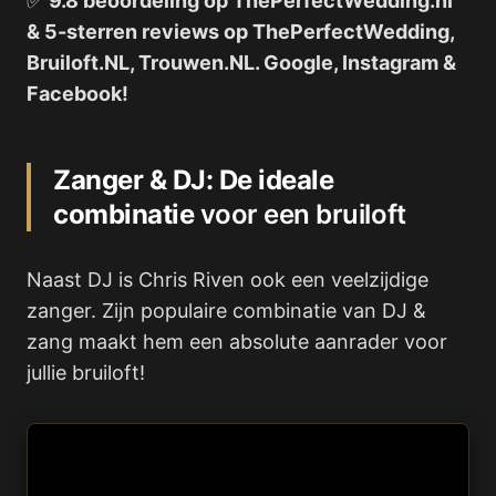
✅
9.8 beoordeling op ThePerfectWedding.nl
& 5-sterren reviews op ThePerfectWedding,
Bruiloft.NL, Trouwen.NL. Google, Instagram &
Facebook!
Zanger & DJ: De ideale
combinatie
voor een bruiloft
Naast DJ is Chris Riven ook een veelzijdige
zanger. Zijn populaire combinatie van DJ &
zang maakt hem een absolute aanrader voor
jullie bruiloft!