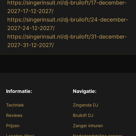
https://singerinsuit.nl/dj-bruiloft/17-december-
2027-17-12-2027/
https://singerinsuit.nl/dj-bruiloft/24-december-
2027-24-12-2027/
https://singerinsuit.nl/dj-bruiloft/31-december-
2027-31-12-2027/
Informatie:
Navigatie:
Techniek
Zingende DJ
Reviews
Bruiloft DJ
Prijzen
Zanger inhuren
Locaties (tips)
Nederlandstalige zanger