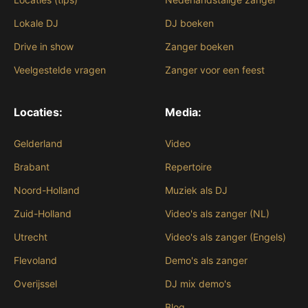
Lokale DJ
DJ boeken
Drive in show
Zanger boeken
Veelgestelde vragen
Zanger voor een feest
Locaties:
Media:
Gelderland
Video
Brabant
Repertoire
Noord-Holland
Muziek als DJ
Zuid-Holland
Video's als zanger (NL)
Utrecht
Video's als zanger (Engels)
Flevoland
Demo's als zanger
Overijssel
DJ mix demo's
Blog