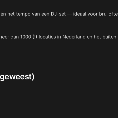
t én het tempo van een DJ-set — ideaal voor bruilofte
er dan 1000 (!) locaties in Nederland en het buiten
 geweest)