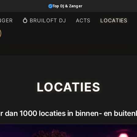
Top DJ & Zanger
NGER
💍 BRUILOFT DJ
ACTS
LOCATIES
LOCATIES
r dan 1000 locaties in binnen- en buiten