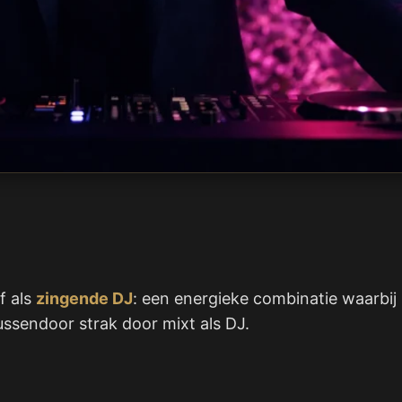
f als
zingende DJ
: een energieke combinatie waarbij h
tussendoor strak door mixt als DJ.