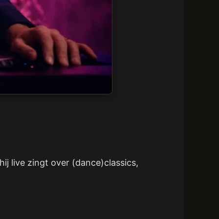
ij live zingt over (dance)classics,