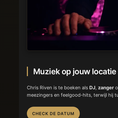
Muziek op jouw locatie
Chris Riven is te boeken als
DJ
,
zanger
o
meezingers en feelgood-hits, terwijl hij 
CHECK DE DATUM