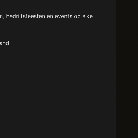
n, bedrijfsfeesten en events op elke
land.