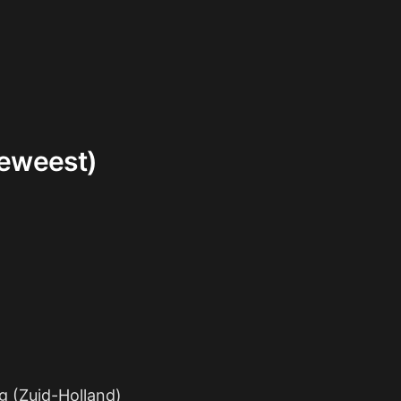
geweest)
g (Zuid-Holland)