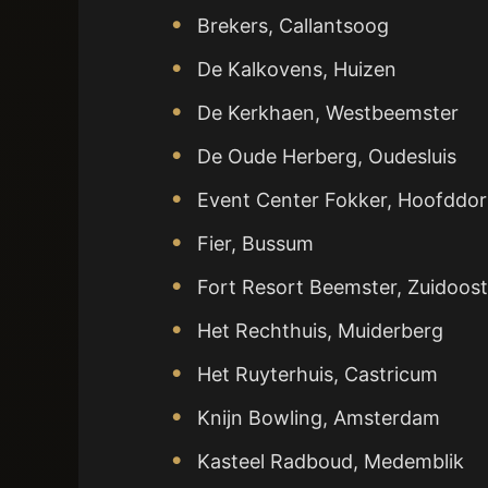
Brekers, Callantsoog
De Kalkovens, Huizen
De Kerkhaen, Westbeemster
De Oude Herberg, Oudesluis
Event Center Fokker, Hoofddo
Fier, Bussum
Fort Resort Beemster, Zuidoos
Het Rechthuis, Muiderberg
Het Ruyterhuis, Castricum
Knijn Bowling, Amsterdam
Kasteel Radboud, Medemblik