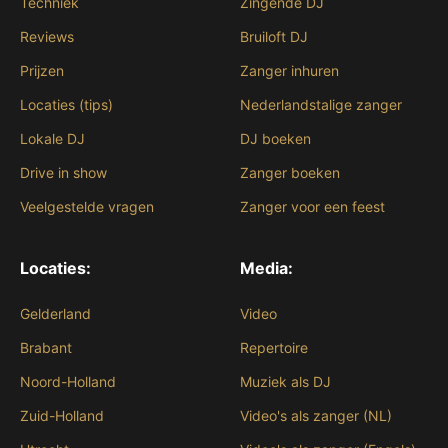
Techniek
Zingende DJ
Reviews
Bruiloft DJ
Prijzen
Zanger inhuren
Locaties (tips)
Nederlandstalige zanger
Lokale DJ
DJ boeken
Drive in show
Zanger boeken
Veelgestelde vragen
Zanger voor een feest
Locaties:
Media:
Gelderland
Video
Brabant
Repertoire
Noord-Holland
Muziek als DJ
Zuid-Holland
Video's als zanger (NL)