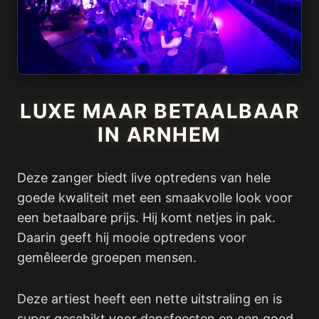
LUXE MAAR BETAALBAAR
IN ARNHEM
Deze zanger biedt live optredens van hele
goede kwaliteit met een smaakvolle look voor
een betaalbare prijs. Hij komt netjes in pak.
Daarin geeft hij mooie optredens voor
gemêleerde groepen mensen.
Deze artiest heeft een nette uitstraling en is
super geschikt voor dansfeesten en een goed