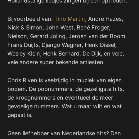
Hollandstalige liedjes zingen bij een optreden.
Bijvoorbeeld van:
Tino Martin
, André Hazes,
Nick & Simon, John West, René Froger,
Nielson, Gerard Joling, Jeroen van der Boom,
Frans Duijts, Django Wagner, Henk Dissel,
Wesley Klein, Henk Bernard, De Dijk, en vele,
vele andere super bekende artiesten.
Chris Riven is veelzijdig in muziek van eigen
bodem. De popnummers, de gezelligste hits,
de kroegnummers en eventueel de meer
gevoelige nummers. Wat u maar wilt en wat
gepast is.
Geen liefhebber van Nederlandse hits? Dan