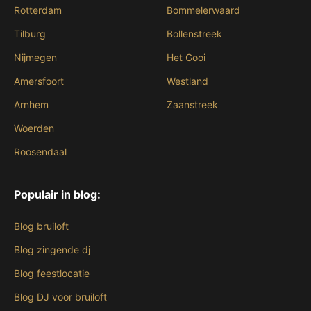
Rotterdam
Bommelerwaard
Tilburg
Bollenstreek
Nijmegen
Het Gooi
Amersfoort
Westland
Arnhem
Zaanstreek
Woerden
Roosendaal
Populair in blog:
Blog bruiloft
Blog zingende dj
Blog feestlocatie
Blog DJ voor bruiloft