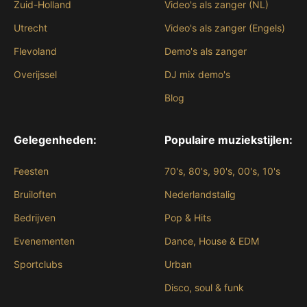
Zuid-Holland
Video's als zanger (NL)
Utrecht
Video's als zanger (Engels)
Flevoland
Demo's als zanger
Overijssel
DJ mix demo's
Blog
Gelegenheden:
Populaire muziekstijlen:
Feesten
70's, 80's, 90's, 00's, 10's
Bruiloften
Nederlandstalig
Bedrijven
Pop & Hits
Evenementen
Dance, House & EDM
Sportclubs
Urban
Disco, soul & funk