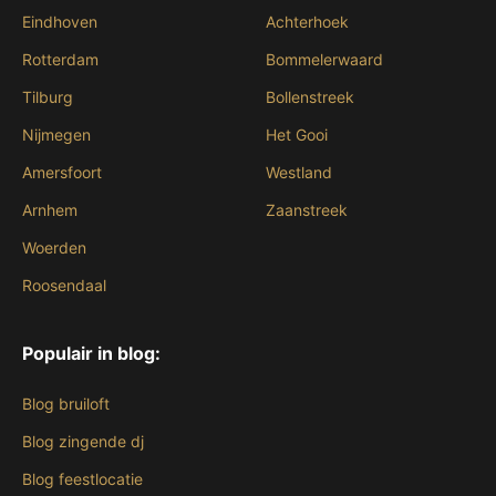
Eindhoven
Achterhoek
Rotterdam
Bommelerwaard
Tilburg
Bollenstreek
Nijmegen
Het Gooi
Amersfoort
Westland
Arnhem
Zaanstreek
Woerden
Roosendaal
Populair in blog:
Blog bruiloft
Blog zingende dj
Blog feestlocatie