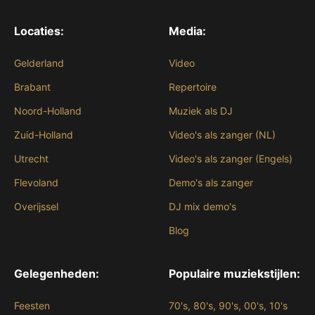
Locaties:
Media:
Gelderland
Video
Brabant
Repertoire
Noord-Holland
Muziek als DJ
Zuid-Holland
Video's als zanger (NL)
Utrecht
Video's als zanger (Engels)
Flevoland
Demo's als zanger
Overijssel
DJ mix demo's
Blog
Gelegenheden:
Populaire muziekstijlen:
Feesten
70's, 80's, 90's, 00's, 10's