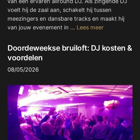
van een ervaren allround DJ. Als zingende DJ
voelt hij de zaal aan, schakelt hij tussen
meezingers en dansbare tracks en maakt hij
van jouw evenement in …
Lees meer
Doordeweekse bruiloft: DJ kosten &
voordelen
08/05/2026