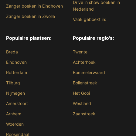
Drive in show boeken in
Zanger boeken in Eindhoven
Nederland
Zanger boeken in Zwolle
Vaak geboekt in:
Populaire plaatsen:
Populaire regio's:
Breda
Twente
Eindhoven
Achterhoek
Rotterdam
Bommelerwaard
Tilburg
Bollenstreek
Nijmegen
Het Gooi
Amersfoort
Westland
Arnhem
Zaanstreek
Woerden
Roosendaal