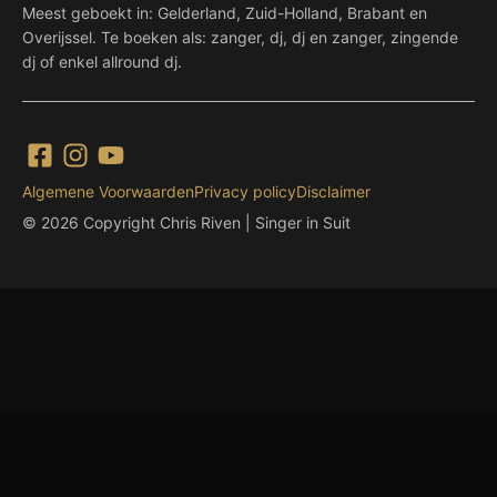
Meest geboekt in: Gelderland, Zuid-Holland, Brabant en
Overijssel. Te boeken als: zanger, dj, dj en zanger, zingende
dj of enkel allround dj.
Algemene Voorwaarden
Privacy policy
Disclaimer
© 2026 Copyright Chris Riven | Singer in Suit