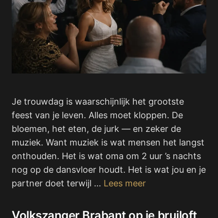
Je trouwdag is waarschijnlijk het grootste
feest van je leven. Alles moet kloppen. De
bloemen, het eten, de jurk — en zeker de
muziek. Want muziek is wat mensen het langst
onthouden. Het is wat oma om 2 uur ’s nachts
nog op de dansvloer houdt. Het is wat jou en je
partner doet terwijl …
Lees meer
Volkszanger Brabant op je bruiloft