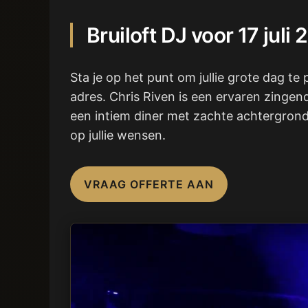
Bruiloft DJ voor 17 jul
Sta je op het punt om jullie grote dag te
adres. Chris Riven is een ervaren zingen
een intiem diner met zachte achtergrondm
op jullie wensen.
VRAAG OFFERTE AAN