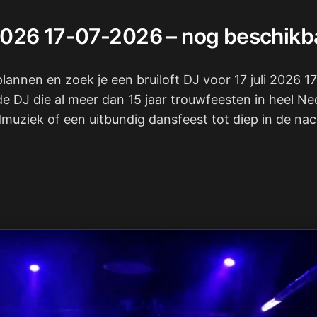
i 2026 17-07-2026 – nog beschikb
 plannen en zoek je een bruiloft DJ voor 17 juli 2026 
de DJ die al meer dan 15 jaar trouwfeesten in heel N
uziek of een uitbundig dansfeest tot diep in de nach