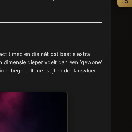
ct timed en die nét dat beetje extra
n dimensie dieper voelt dan een ‘gewone’
er begeleidt met stijl en de dansvloer