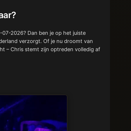
aar?
17-07-2026? Dan ben je op het juiste
ederland verzorgt. Of je nu droomt van
t – Chris stemt zijn optreden volledig af