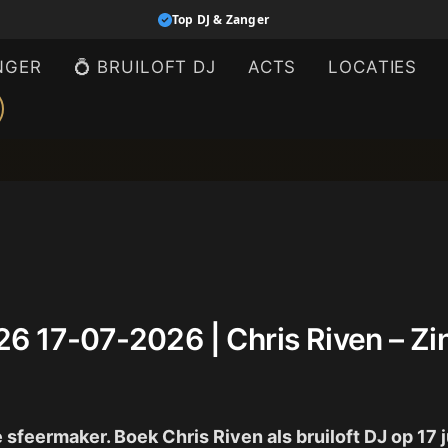
Top DJ & Zanger
NGER
💍 BRUILOFT DJ
ACTS
LOCATIES
2026 17-07-2026 | Chris Riven – 
te sfeermaker. Boek Chris Riven als bruiloft DJ op 1