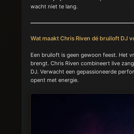
wacht niet te lang.
Wat maakt Chris Riven dé bruiloft DJ 
Een bruiloft is geen gewoon feest. Het v
brengt. Chris Riven combineert live zan
DJ. Verwacht een gepassioneerde perform
opent met energie.