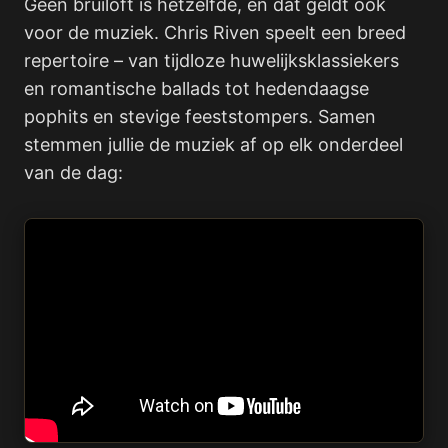
Geen bruiloft is hetzelfde, en dat geldt ook
voor de muziek. Chris Riven speelt een breed
repertoire – van tijdloze huwelijksklassiekers
en romantische ballads tot hedendaagse
pophits en stevige feeststompers. Samen
stemmen jullie de muziek af op elk onderdeel
van de dag: