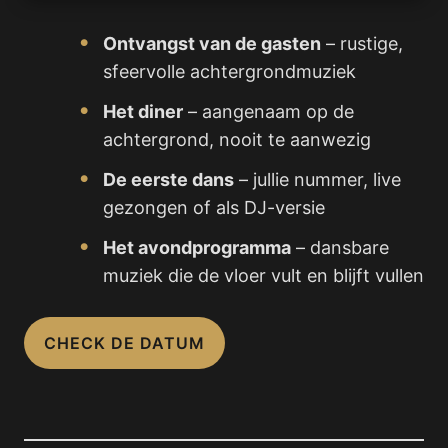
Ontvangst van de gasten
– rustige,
sfeervolle achtergrondmuziek
Het diner
– aangenaam op de
achtergrond, nooit te aanwezig
De eerste dans
– jullie nummer, live
gezongen of als DJ-versie
Het avondprogramma
– dansbare
muziek die de vloer vult en blijft vullen
CHECK DE DATUM