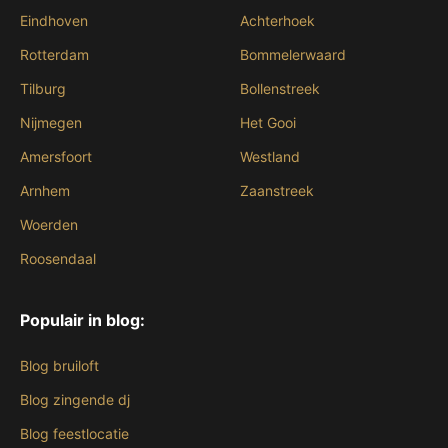
Eindhoven
Achterhoek
Rotterdam
Bommelerwaard
Tilburg
Bollenstreek
Nijmegen
Het Gooi
Amersfoort
Westland
Arnhem
Zaanstreek
Woerden
Roosendaal
Populair in blog:
Blog bruiloft
Blog zingende dj
Blog feestlocatie