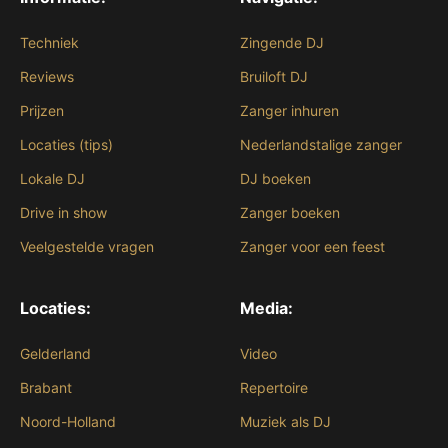
Techniek
Zingende DJ
Reviews
Bruiloft DJ
Prijzen
Zanger inhuren
Locaties (tips)
Nederlandstalige zanger
Lokale DJ
DJ boeken
Drive in show
Zanger boeken
Veelgestelde vragen
Zanger voor een feest
Locaties:
Media:
Gelderland
Video
Brabant
Repertoire
Noord-Holland
Muziek als DJ