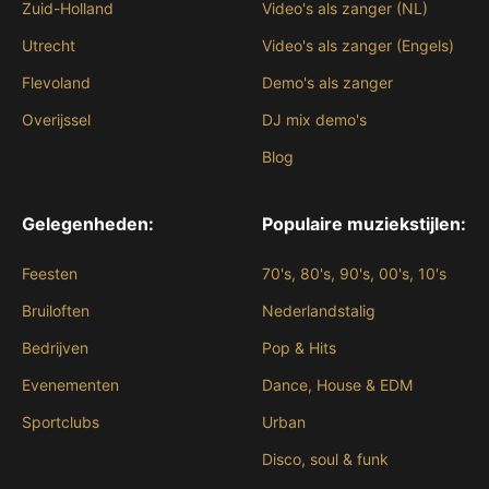
Zuid-Holland
Video's als zanger (NL)
Utrecht
Video's als zanger (Engels)
Flevoland
Demo's als zanger
Overijssel
DJ mix demo's
Blog
Gelegenheden:
Populaire muziekstijlen:
Feesten
70's, 80's, 90's, 00's, 10's
Bruiloften
Nederlandstalig
Bedrijven
Pop & Hits
Evenementen
Dance, House & EDM
Sportclubs
Urban
Disco, soul & funk