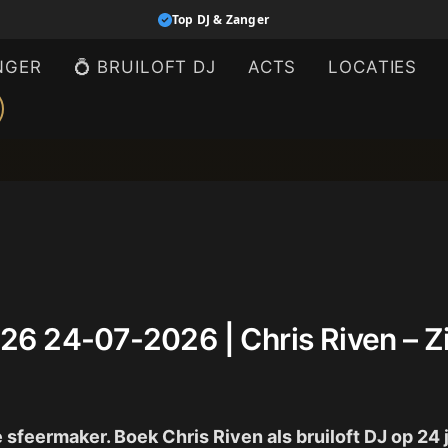
Top DJ & Zanger
NGER
💍 BRUILOFT DJ
ACTS
LOCATIES
 2026 24-07-2026 | Chris Riven –
te sfeermaker. Boek Chris Riven als bruiloft DJ op 