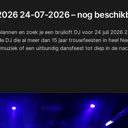
li 2026 24-07-2026 – nog beschik
 plannen en zoek je een bruiloft DJ voor 24 juli 2026
de DJ die al meer dan 15 jaar trouwfeesten in heel N
uziek of een uitbundig dansfeest tot diep in de nach