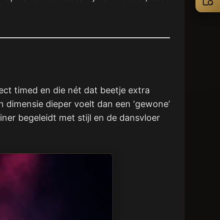
ct timed en die nét dat beetje extra
n dimensie dieper voelt dan een ‘gewone’
er begeleidt met stijl en de dansvloer