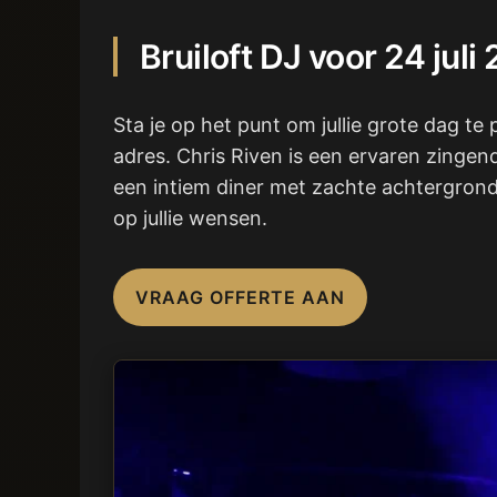
Bruiloft DJ voor 24 ju
Sta je op het punt om jullie grote dag te
adres. Chris Riven is een ervaren zingen
een intiem diner met zachte achtergrondm
op jullie wensen.
VRAAG OFFERTE AAN