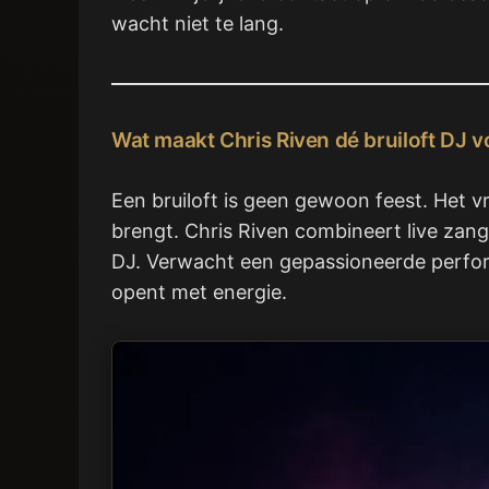
wacht niet te lang.
Wat maakt Chris Riven dé bruiloft DJ 
Een bruiloft is geen gewoon feest. Het v
brengt. Chris Riven combineert live zan
DJ. Verwacht een gepassioneerde perform
opent met energie.