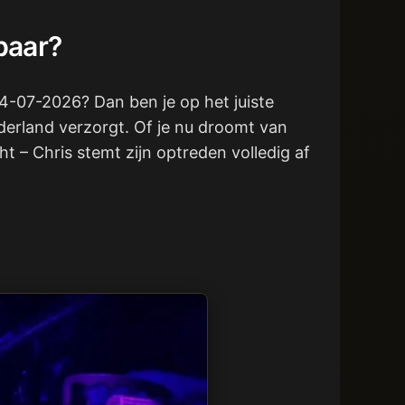
baar?
 24-07-2026? Dan ben je op het juiste
ederland verzorgt. Of je nu droomt van
t – Chris stemt zijn optreden volledig af