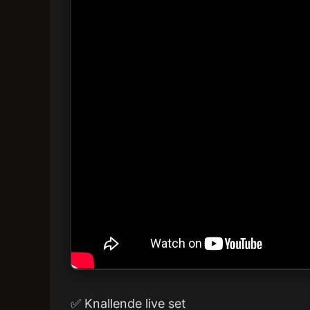
✅ Knallende live set