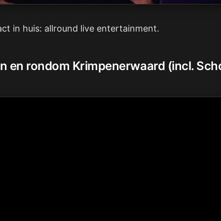
act in huis: allround live entertainment.
in en rondom Krimpenerwaard (incl. Sc