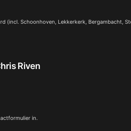
rd (incl. Schoonhoven, Lekkerkerk, Bergambacht, St
hris Riven
ctformulier in.