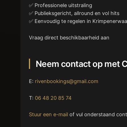
✅ Professionele uitstraling
✅ Publieksgericht, allround en vol hits
✅ Eenvoudig te regelen in Krimpenerwaa
Vraag direct beschikbaarheid aan
Neem contact op met C
E:
rivenbookings@gmail.com
T:
06 48 20 85 74
Stuur een e-mail
of vul onderstaand conta