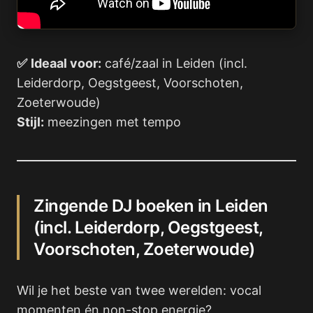
✅
Ideaal voor:
café/zaal in Leiden (incl.
Leiderdorp, Oegstgeest, Voorschoten,
Zoeterwoude)
Stijl:
meezingen met tempo
Zingende DJ boeken in Leiden
(incl. Leiderdorp, Oegstgeest,
Voorschoten, Zoeterwoude)
Wil je het beste van twee werelden: vocal
momenten én non-stop energie?