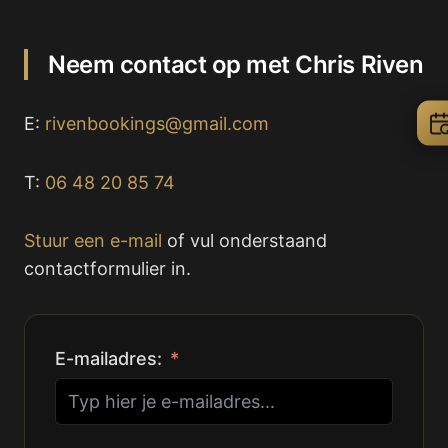
Neem contact op met Chris Riven
E:
rivenbookings@gmail.com
T:
06 48 20 85 74
Stuur een e-mail
of vul onderstaand
contactformulier in.
E-mailadres: