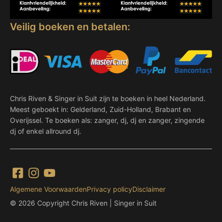
Veilig boeken en betalen:
Chris Riven & Singer in Suit zijn te boeken in heel Nederland.
Meest geboekt in: Gelderland, Zuid-Holland, Brabant en
Overijssel. Te boeken als: zanger, dj, dj en zanger, zingende
dj of enkel allround dj.
Algemene Voorwaarden
Privacy policy
Disclaimer
© 2026 Copyright Chris Riven | Singer in Suit