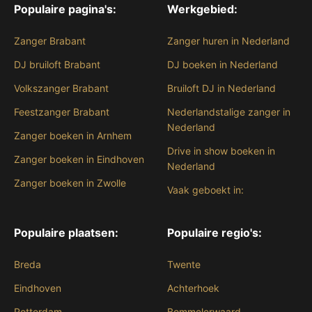
Populaire pagina's:
Werkgebied:
Zanger Brabant
Zanger huren in Nederland
DJ bruiloft Brabant
DJ boeken in Nederland
Volkszanger Brabant
Bruiloft DJ in Nederland
Feestzanger Brabant
Nederlandstalige zanger in
Nederland
Zanger boeken in Arnhem
Drive in show boeken in
Zanger boeken in Eindhoven
Nederland
Zanger boeken in Zwolle
Vaak geboekt in:
Populaire plaatsen:
Populaire regio's:
Breda
Twente
Eindhoven
Achterhoek
Rotterdam
Bommelerwaard