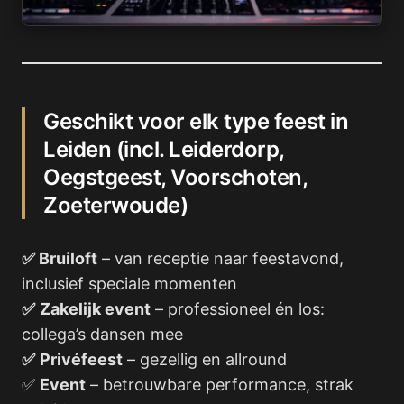
Geschikt voor elk type feest in
Leiden (incl. Leiderdorp,
Oegstgeest, Voorschoten,
Zoeterwoude)
✅ Bruiloft
– van receptie naar feestavond,
inclusief speciale momenten
✅
Zakelijk event
– professioneel én los:
collega’s dansen mee
✅
Privéfeest
– gezellig en allround
✅
Event
– betrouwbare performance, strak