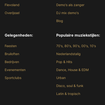
Flevoland
Demo's als zanger
Overijssel
DJ mix demo's
Blog
Gelegenheden:
Populaire muziekstijlen:
Feesten
70's, 80's, 90's, 00's, 10's
Bruiloften
Nederlandstalig
Bedrijven
Pop & Hits
Evenementen
Dance, House & EDM
Sportclubs
Urban
Disco, soul & funk
Latin & tropisch