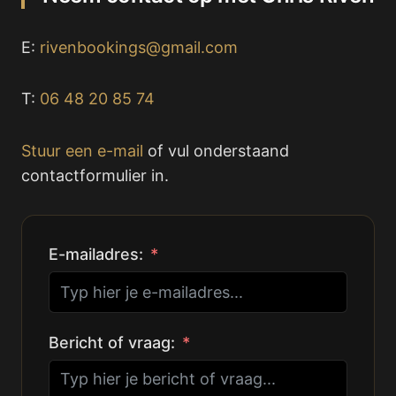
E:
rivenbookings@gmail.com
T:
06 48 20 85 74
Stuur een e-mail
of vul onderstaand
contactformulier in.
E-mailadres:
Bericht of vraag: