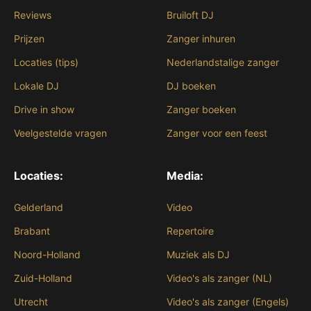
Reviews
Bruiloft DJ
Prijzen
Zanger inhuren
Locaties (tips)
Nederlandstalige zanger
Lokale DJ
DJ boeken
Drive in show
Zanger boeken
Veelgestelde vragen
Zanger voor een feest
Locaties:
Media:
Gelderland
Video
Brabant
Repertoire
Noord-Holland
Muziek als DJ
Zuid-Holland
Video's als zanger (NL)
Utrecht
Video's als zanger (Engels)