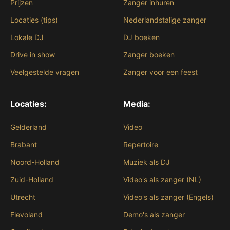
Prijzen
Zanger inhuren
Locaties (tips)
Nederlandstalige zanger
Lokale DJ
DJ boeken
Drive in show
Zanger boeken
Veelgestelde vragen
Zanger voor een feest
Locaties:
Media:
Gelderland
Video
Brabant
Repertoire
Noord-Holland
Muziek als DJ
Zuid-Holland
Video's als zanger (NL)
Utrecht
Video's als zanger (Engels)
Flevoland
Demo's als zanger