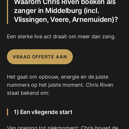
Waarom Chris Riven boeken als
zanger in Middelburg (incl.
Vlissingen, Veere, Arnemuiden)?
Een sterke live act draait om meer dan zang.
VRAAG OFFERTE AAN
Het gaat om opbouw, energie en de juiste
nummers op het juiste moment. Chris Riven
staat bekend om:
1) Een vliegende start
Van opening tot piekmoment: Chris bouwt de