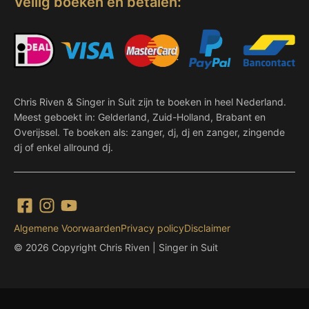
Veilig boeken en betalen:
Chris Riven & Singer in Suit zijn te boeken in heel Nederland.
Meest geboekt in: Gelderland, Zuid-Holland, Brabant en
Overijssel. Te boeken als: zanger, dj, dj en zanger, zingende
dj of enkel allround dj.
Algemene Voorwaarden
Privacy policy
Disclaimer
© 2026 Copyright Chris Riven | Singer in Suit