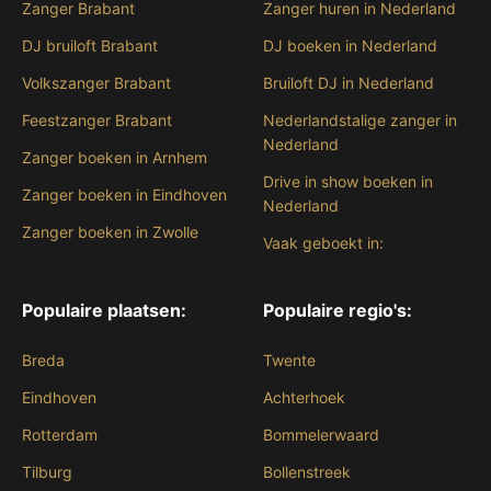
Zanger Brabant
Zanger huren in Nederland
DJ bruiloft Brabant
DJ boeken in Nederland
Volkszanger Brabant
Bruiloft DJ in Nederland
Feestzanger Brabant
Nederlandstalige zanger in
Nederland
Zanger boeken in Arnhem
Drive in show boeken in
Zanger boeken in Eindhoven
Nederland
Zanger boeken in Zwolle
Vaak geboekt in:
Populaire plaatsen:
Populaire regio's:
Breda
Twente
Eindhoven
Achterhoek
Rotterdam
Bommelerwaard
Tilburg
Bollenstreek