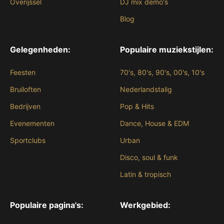
Overijssel
DJ mix demo's
Blog
Gelegenheden:
Populaire muziekstijlen:
Feesten
70's, 80's, 90's, 00's, 10's
Bruiloften
Nederlandstalig
Bedrijven
Pop & Hits
Evenementen
Dance, House & EDM
Sportclubs
Urban
Disco, soul & funk
Latin & tropisch
Populaire pagina's:
Werkgebied: