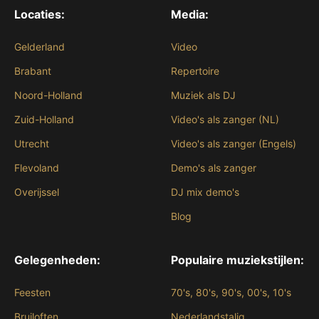
Locaties:
Media:
Gelderland
Video
Brabant
Repertoire
Noord-Holland
Muziek als DJ
Zuid-Holland
Video's als zanger (NL)
Utrecht
Video's als zanger (Engels)
Flevoland
Demo's als zanger
Overijssel
DJ mix demo's
Blog
Gelegenheden:
Populaire muziekstijlen:
Feesten
70's, 80's, 90's, 00's, 10's
Bruiloften
Nederlandstalig