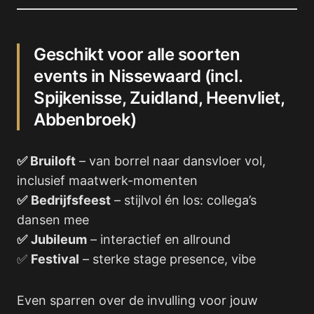
Geschikt voor alle soorten
events in Nissewaard (incl.
Spijkenisse, Zuidland, Heenvliet,
Abbenbroek)
✅ Bruiloft
– van borrel naar dansvloer vol,
inclusief maatwerk-momenten
✅
Bedrijfsfeest
– stijlvol én los: collega’s
dansen mee
✅
Jubileum
– interactief en allround
✅
Festival
– sterke stage presence, vibe
Even sparren over de invulling voor jouw