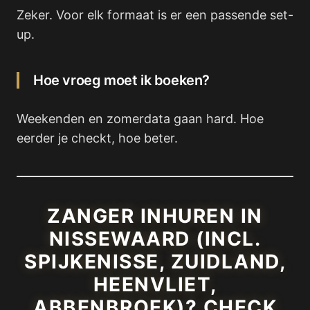
Zeker. Voor elk formaat is er een passende set-
up.
Hoe vroeg moet ik boeken?
Weekenden en zomerdata gaan hard. Hoe
eerder je checkt, hoe beter.
ZANGER INHUREN IN
NISSEWAARD (INCL.
SPIJKENISSE, ZUIDLAND,
HEENVLIET,
ABBENBROEK)? CHECK