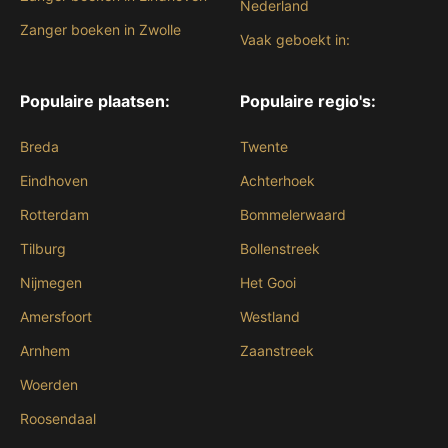
Nederland
Zanger boeken in Zwolle
Vaak geboekt in:
Populaire plaatsen:
Populaire regio's:
Breda
Twente
Eindhoven
Achterhoek
Rotterdam
Bommelerwaard
Tilburg
Bollenstreek
Nijmegen
Het Gooi
Amersfoort
Westland
Arnhem
Zaanstreek
Woerden
Roosendaal