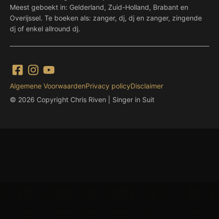
Meest geboekt in: Gelderland, Zuid-Holland, Brabant en
Overijssel. Te boeken als: zanger, dj, dj en zanger, zingende
dj of enkel allround dj.
Algemene Voorwaarden
Privacy policy
Disclaimer
© 2026 Copyright Chris Riven | Singer in Suit