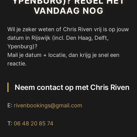
YPENBURG)? REGEL HET
VANDAAG NOG
Wil je zeker weten of Chris Riven vrij is op jouw
datum in Rijswijk (incl. Den Haag, Delft,
Ypenburg)?
Mail je datum + locatie, dan krijg je snel een
reactie.
Neem contact op met Chris Riven
E:
rivenbookings@gmail.com
T:
06 48 20 85 74