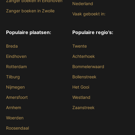
Zanger boeken in Eindhoven
Nederland
Zanger boeken in Zwolle
Vaak geboekt in:
Populaire plaatsen:
Populaire regio's:
Breda
Twente
Eindhoven
Achterhoek
Rotterdam
Bommelerwaard
Tilburg
Bollenstreek
Nijmegen
Het Gooi
Amersfoort
Westland
Arnhem
Zaanstreek
Woerden
Roosendaal