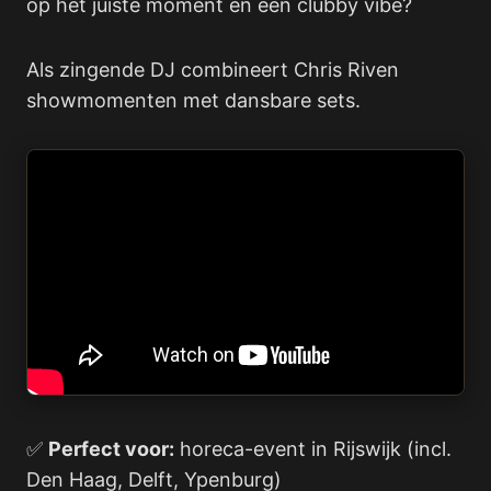
op het juiste moment én een clubby vibe?
Als zingende DJ combineert Chris Riven
showmomenten met dansbare sets.
✅
Perfect voor:
horeca-event in Rijswijk (incl.
Den Haag, Delft, Ypenburg)