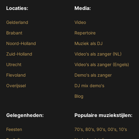
Locaties:
Media:
Gelderland
Video
Brabant
Repertoire
Noord-Holland
Muziek als DJ
Zuid-Holland
Video's als zanger (NL)
Utrecht
Video's als zanger (Engels)
Flevoland
Demo's als zanger
Overijssel
DJ mix demo's
Blog
Gelegenheden:
Populaire muziekstijlen:
Feesten
70's, 80's, 90's, 00's, 10's