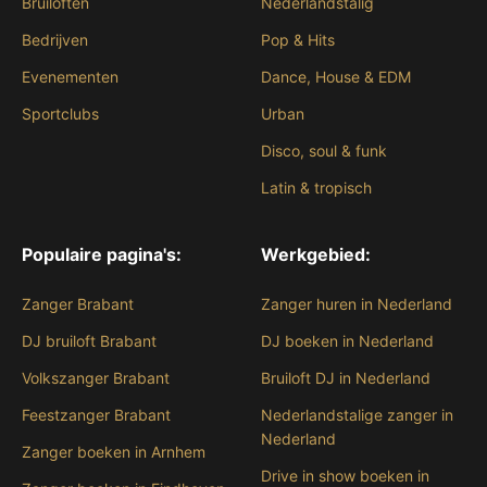
Bruiloften
Nederlandstalig
Bedrijven
Pop & Hits
Evenementen
Dance, House & EDM
Sportclubs
Urban
Disco, soul & funk
Latin & tropisch
Populaire pagina's:
Werkgebied:
Zanger Brabant
Zanger huren in Nederland
DJ bruiloft Brabant
DJ boeken in Nederland
Volkszanger Brabant
Bruiloft DJ in Nederland
Feestzanger Brabant
Nederlandstalige zanger in
Nederland
Zanger boeken in Arnhem
Drive in show boeken in