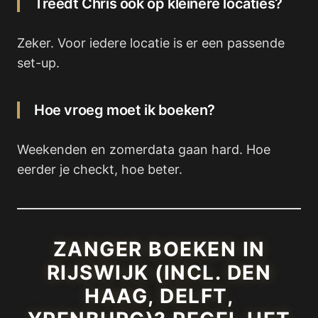
Treedt Chris ook op kleinere locaties?
Zeker. Voor iedere locatie is er een passende
set-up.
Hoe vroeg moet ik boeken?
Weekenden en zomerdata gaan hard. Hoe
eerder je checkt, hoe beter.
ZANGER BOEKEN IN
RIJSWIJK (INCL. DEN
HAAG, DELFT,