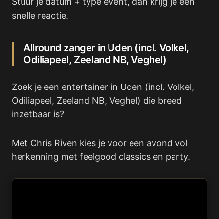
Stuur je datum + type event, dan krijg je een
snelle reactie.
Allround zanger in Uden (incl. Volkel,
Odiliapeel, Zeeland NB, Veghel)
Zoek je een entertainer in Uden (incl. Volkel,
Odiliapeel, Zeeland NB, Veghel) die breed
inzetbaar is?
Met Chris Riven kies je voor een avond vol
herkenning met feelgood classics en party.