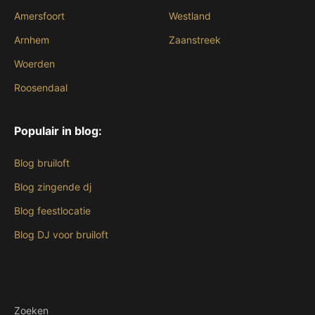
Amersfoort
Westland
Arnhem
Zaanstreek
Woerden
Roosendaal
Populair in blog:
Blog bruiloft
Blog zingende dj
Blog feestlocatie
Blog DJ voor bruiloft
Zoeken