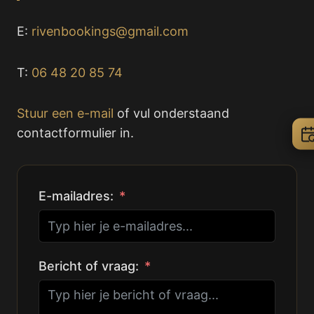
E:
rivenbookings@gmail.com
T:
06 48 20 85 74
Stuur een e-mail
of vul onderstaand
contactformulier in.
E-mailadres:
Bericht of vraag: