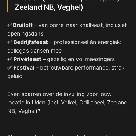
Zeeland NB, Veghel)
✅ Bruiloft
– van borrel naar knalfeest, inclusief
openingsdans
✅
Bedrijfsfeest
– professioneel én energiek:
collega’s dansen mee
✅
Privéfeest
– gezellig en vol meezingers
✅
Festival
– betrouwbare performance, strak
geluid
Even sparren over de invulling voor jouw
locatie in Uden (incl. Volkel, Odiliapeel, Zeeland
NB, Veghel)?