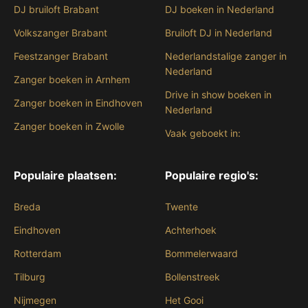
DJ bruiloft Brabant
DJ boeken in Nederland
Volkszanger Brabant
Bruiloft DJ in Nederland
Feestzanger Brabant
Nederlandstalige zanger in
Nederland
Zanger boeken in Arnhem
Drive in show boeken in
Zanger boeken in Eindhoven
Nederland
Zanger boeken in Zwolle
Vaak geboekt in:
Populaire plaatsen:
Populaire regio's:
Breda
Twente
Eindhoven
Achterhoek
Rotterdam
Bommelerwaard
Tilburg
Bollenstreek
Nijmegen
Het Gooi