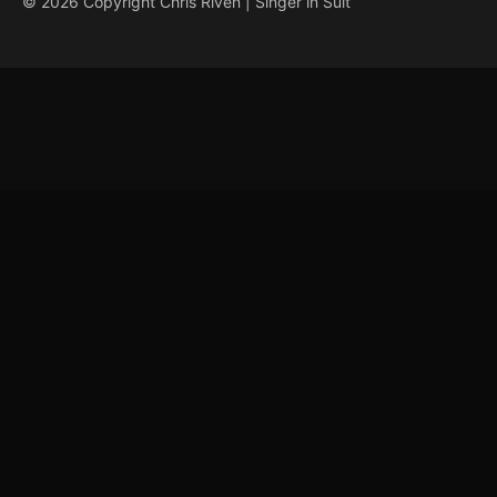
© 2026 Copyright Chris Riven | Singer in Suit