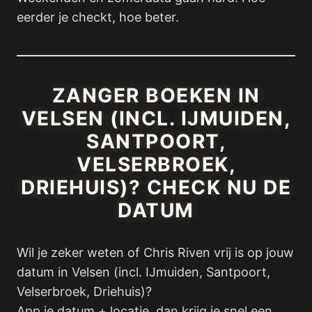
eerder je checkt, hoe beter.
ZANGER BOEKEN IN
VELSEN (INCL. IJMUIDEN,
SANTPOORT,
VELSERBROEK,
DRIEHUIS)? CHECK NU DE
DATUM
Wil je zeker weten of Chris Riven vrij is op jouw
datum in Velsen (incl. IJmuiden, Santpoort,
Velserbroek, Driehuis)?
App je datum + locatie, dan krijg je snel een