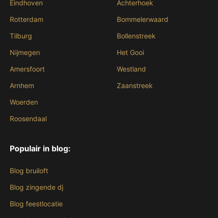
Eindhoven
Achterhoek
Rotterdam
Bommelerwaard
Tilburg
Bollenstreek
Nijmegen
Het Gooi
Amersfoort
Westland
Arnhem
Zaanstreek
Woerden
Roosendaal
Populair in blog:
Blog bruiloft
Blog zingende dj
Blog feestlocatie