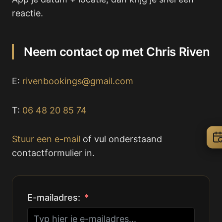
reactie.
Neem contact op met Chris Riven
E:
rivenbookings@gmail.com
T:
06 48 20 85 74
Stuur een e-mail
of vul onderstaand
contactformulier in.
E-mailadres: