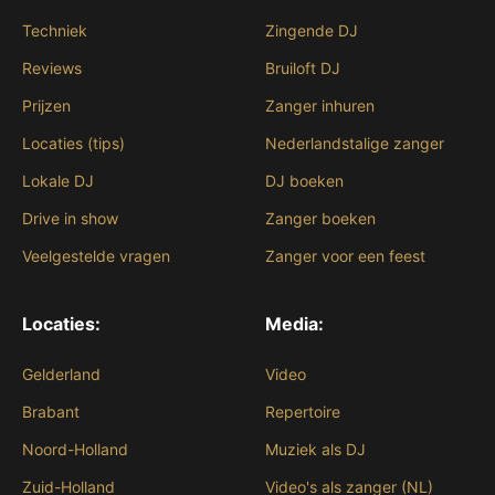
Techniek
Zingende DJ
Reviews
Bruiloft DJ
Prijzen
Zanger inhuren
Locaties (tips)
Nederlandstalige zanger
Lokale DJ
DJ boeken
Drive in show
Zanger boeken
Veelgestelde vragen
Zanger voor een feest
Locaties:
Media:
Gelderland
Video
Brabant
Repertoire
Noord-Holland
Muziek als DJ
Zuid-Holland
Video's als zanger (NL)