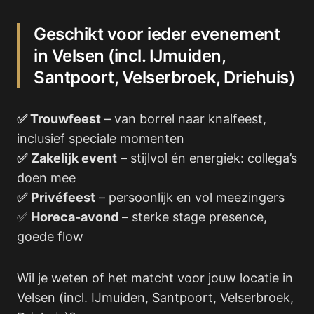
Geschikt voor ieder evenement
in Velsen (incl. IJmuiden,
Santpoort, Velserbroek, Driehuis)
✅ Trouwfeest
– van borrel naar knalfeest,
inclusief speciale momenten
✅
Zakelijk event
– stijlvol én energiek: collega’s
doen mee
✅
Privéfeest
– persoonlijk en vol meezingers
✅
Horeca-avond
– sterke stage presence,
goede flow
Wil je weten of het matcht voor jouw locatie in
Velsen (incl. IJmuiden, Santpoort, Velserbroek,