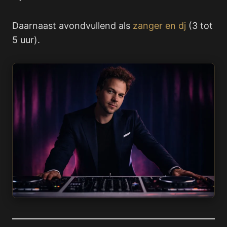
Daarnaast avondvullend als
zanger en dj
(3 tot
5 uur).