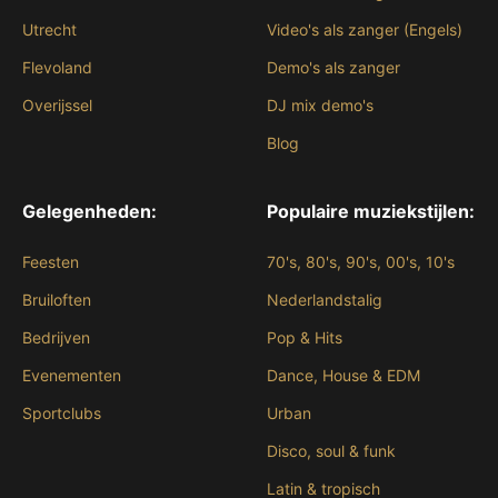
Utrecht
Video's als zanger (Engels)
Flevoland
Demo's als zanger
Overijssel
DJ mix demo's
Blog
Gelegenheden:
Populaire muziekstijlen:
Feesten
70's, 80's, 90's, 00's, 10's
Bruiloften
Nederlandstalig
Bedrijven
Pop & Hits
Evenementen
Dance, House & EDM
Sportclubs
Urban
Disco, soul & funk
Latin & tropisch