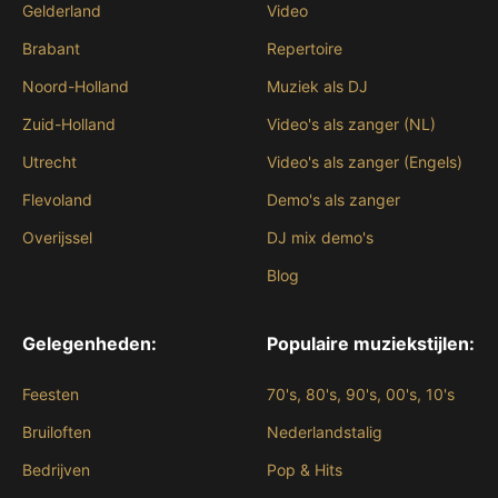
Gelderland
Video
Brabant
Repertoire
Noord-Holland
Muziek als DJ
Zuid-Holland
Video's als zanger (NL)
Utrecht
Video's als zanger (Engels)
Flevoland
Demo's als zanger
Overijssel
DJ mix demo's
Blog
Gelegenheden:
Populaire muziekstijlen:
Feesten
70's, 80's, 90's, 00's, 10's
Bruiloften
Nederlandstalig
Bedrijven
Pop & Hits