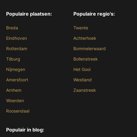
Populaire plaatsen:
Populaire regio's:
Breda
Twente
Eindhoven
Achterhoek
Rotterdam
Bommelerwaard
Tilburg
Bollenstreek
Nijmegen
Het Gooi
Amersfoort
Westland
Arnhem
Zaanstreek
Woerden
Roosendaal
Populair in blog: