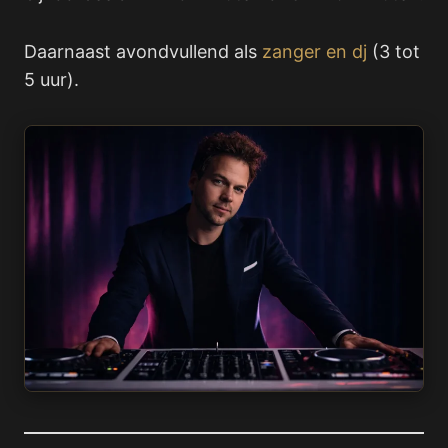
Daarnaast avondvullend als
zanger en dj
(3 tot
5 uur).