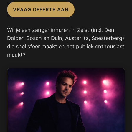
VRAAG OFFERTE AAN
Wil je een zanger inhuren in Zeist (incl. Den
Dolder, Bosch en Duin, Austerlitz, Soesterberg)
die snel sfeer maakt en het publiek enthousiast
maakt?