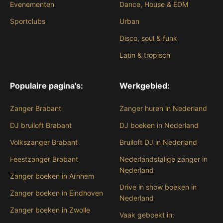
Evenementen
Dance, House & EDM
Sportclubs
Urban
Disco, soul & funk
Latin & tropisch
Populaire pagina's:
Werkgebied:
Zanger Brabant
Zanger huren in Nederland
DJ bruiloft Brabant
DJ boeken in Nederland
Volkszanger Brabant
Bruiloft DJ in Nederland
Feestzanger Brabant
Nederlandstalige zanger in
Nederland
Zanger boeken in Arnhem
Drive in show boeken in
Zanger boeken in Eindhoven
Nederland
Zanger boeken in Zwolle
Vaak geboekt in: