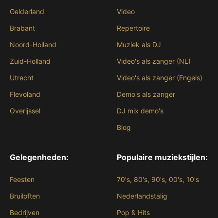
Gelderland
Video
Brabant
Repertoire
Noord-Holland
Muziek als DJ
Zuid-Holland
Video's als zanger (NL)
Utrecht
Video's als zanger (Engels)
Flevoland
Demo's als zanger
Overijssel
DJ mix demo's
Blog
Gelegenheden:
Populaire muziekstijlen:
Feesten
70's, 80's, 90's, 00's, 10's
Bruiloften
Nederlandstalig
Bedrijven
Pop & Hits