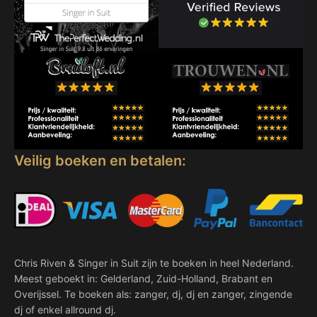
Veilig boeken en betalen:
Chris Riven & Singer in Suit zijn te boeken in heel Nederland.
Meest geboekt in: Gelderland, Zuid-Holland, Brabant en
Overijssel. Te boeken als: zanger, dj, dj en zanger, zingende
dj of enkel allround dj.