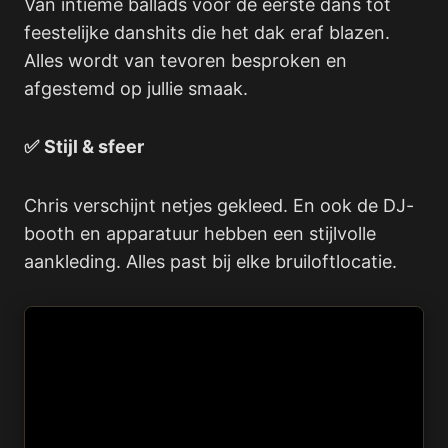
Van intieme ballads voor de eerste dans tot
feestelijke danshits die het dak eraf blazen.
Alles wordt van tevoren besproken en
afgestemd op jullie smaak.
✅
Stijl & sfeer
Chris verschijnt netjes gekleed. En ook de DJ-
booth en apparatuur hebben een stijlvolle
aankleding. Alles past bij elke bruiloftlocatie.