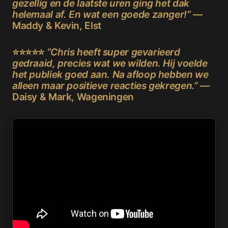
gezellig en de laatste uren ging het dak
helemaal af. En wat een goede zanger!”
—
Maddy & Kevin, Elst
⭐⭐⭐⭐⭐
“Chris heeft super gevarieerd
gedraaid, precies wat we wilden. Hij voelde
het publiek goed aan. Na afloop hebben we
alleen maar positieve reacties gekregen.”
—
Daisy & Mark, Wageningen