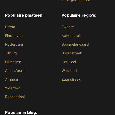
Populaire plaatsen:
Populaire regio's:
Breda
Twente
Eindhoven
Achterhoek
Rotterdam
Bommelerwaard
Tilburg
Bollenstreek
Nijmegen
Het Gooi
Amersfoort
Westland
Arnhem
Zaanstreek
Woerden
Roosendaal
Populair in blog: