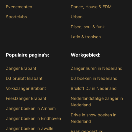
Evenementen
Dance, House & EDM
Sportclubs
Urban
Disco, soul & funk
Latin & tropisch
Populaire pagina's:
Werkgebied:
Zanger Brabant
Zanger huren in Nederland
DJ bruiloft Brabant
DJ boeken in Nederland
Volkszanger Brabant
Bruiloft DJ in Nederland
Feestzanger Brabant
Nederlandstalige zanger in
Nederland
Zanger boeken in Arnhem
Drive in show boeken in
Zanger boeken in Eindhoven
Nederland
Zanger boeken in Zwolle
Vaak geboekt in: