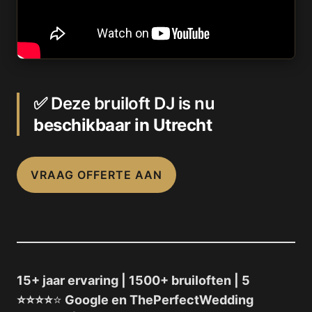
✅
Deze bruiloft DJ is nu
beschikbaar in Utrecht
VRAAG OFFERTE AAN
15+ jaar ervaring | 1500+ bruiloften | 5
⭐⭐⭐⭐
⭐
Google en ThePerfectWedding