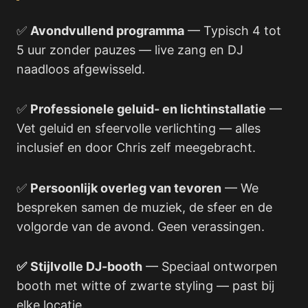
✅
Avondvullend programma
— Typisch 4 tot
5 uur zonder pauzes — live zang en DJ
naadloos afgewisseld.
✅
Professionele geluid- en lichtinstallatie
—
Vet geluid en sfeervolle verlichting — alles
inclusief en door Chris zelf meegebracht.
✅
Persoonlijk overleg van tevoren
— We
bespreken samen de muziek, de sfeer en de
volgorde van de avond. Geen verassingen.
✅
Stijlvolle DJ-booth
— Speciaal ontworpen
booth met witte of zwarte styling — past bij
elke locatie.