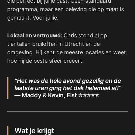
die perfect bij jullie past. Geen standaard
programma, maar een beleving die op maat is
gemaakt. Voor jullie.
Lokaal en vertrouwd:
Chris stond al op
tientallen bruiloften in Utrecht en de
omgeving. Hij kent de meeste locaties en weet
hoe hij de beste sfeer creëert.
“Het was de hele avond gezellig en de
laatste uren ging het dak helemaal af!”
— Maddy & Kevin, Elst ⭐⭐⭐⭐⭐
Wat je krijgt