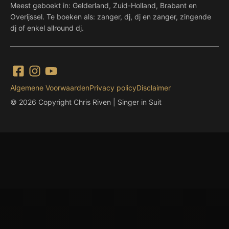
Meest geboekt in: Gelderland, Zuid-Holland, Brabant en
Overijssel. Te boeken als: zanger, dj, dj en zanger, zingende
dj of enkel allround dj.
Algemene Voorwaarden
Privacy policy
Disclaimer
© 2026 Copyright Chris Riven | Singer in Suit