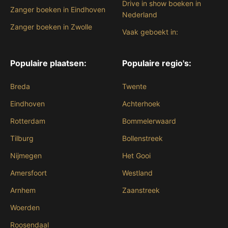
Drive in show boeken in
Zanger boeken in Eindhoven
Nederland
Zanger boeken in Zwolle
Vaak geboekt in:
Populaire plaatsen:
Populaire regio's:
Breda
Twente
Eindhoven
Achterhoek
Rotterdam
Bommelerwaard
Tilburg
Bollenstreek
Nijmegen
Het Gooi
Amersfoort
Westland
Arnhem
Zaanstreek
Woerden
Roosendaal