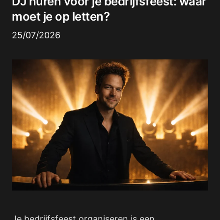
DJ huren voor je bedrijfsfeest: waar
moet je op letten?
25/07/2026
Je bedrijfsfeest organiseren is een