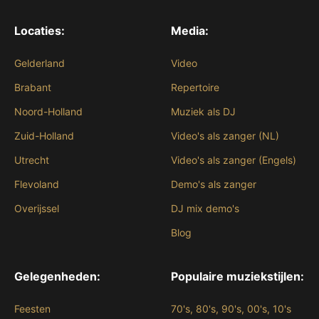
Locaties:
Media:
Gelderland
Video
Brabant
Repertoire
Noord-Holland
Muziek als DJ
Zuid-Holland
Video's als zanger (NL)
Utrecht
Video's als zanger (Engels)
Flevoland
Demo's als zanger
Overijssel
DJ mix demo's
Blog
Gelegenheden:
Populaire muziekstijlen:
Feesten
70's, 80's, 90's, 00's, 10's