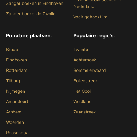
Zanger boeken in Eindhoven
Nederland
Zanger boeken in Zwolle
Vaak geboekt in:
Populaire plaatsen:
Populaire regio's:
Breda
Twente
Eindhoven
Achterhoek
Rotterdam
Bommelerwaard
Tilburg
Bollenstreek
Nijmegen
Het Gooi
Amersfoort
Westland
Arnhem
Zaanstreek
Woerden
Roosendaal