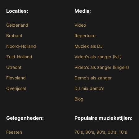
Locaties:
Media:
Gelderland
Video
Brabant
Repertoire
Noord-Holland
Muziek als DJ
Zuid-Holland
Video's als zanger (NL)
Utrecht
Video's als zanger (Engels)
Flevoland
Demo's als zanger
Overijssel
DJ mix demo's
Blog
Gelegenheden:
Populaire muziekstijlen:
Feesten
70's, 80's, 90's, 00's, 10's