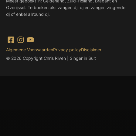
Meest geboekt in: Gelderland, Zuid-Holland, Brabant en
Overijssel. Te boeken als: zanger, dj, dj en zanger, zingende
dj of enkel allround dj.
Algemene Voorwaarden
Privacy policy
Disclaimer
© 2026 Copyright Chris Riven | Singer in Suit