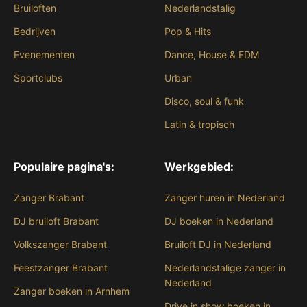
Bruiloften
Nederlandstalig
Bedrijven
Pop & Hits
Evenementen
Dance, House & EDM
Sportclubs
Urban
Disco, soul & funk
Latin & tropisch
Populaire pagina's:
Werkgebied:
Zanger Brabant
Zanger huren in Nederland
DJ bruiloft Brabant
DJ boeken in Nederland
Volkszanger Brabant
Bruiloft DJ in Nederland
Feestzanger Brabant
Nederlandstalige zanger in
Nederland
Zanger boeken in Arnhem
Drive in show boeken in