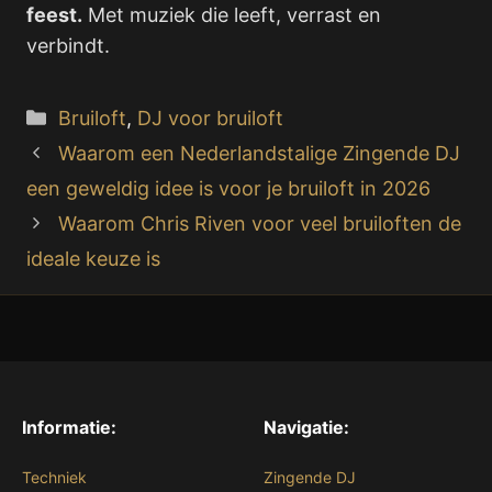
feest.
Met muziek die leeft, verrast en
verbindt.
Categorieën
Bruiloft
,
DJ voor bruiloft
Waarom een Nederlandstalige Zingende DJ
een geweldig idee is voor je bruiloft in 2026
Waarom Chris Riven voor veel bruiloften de
ideale keuze is
Informatie:
Navigatie:
Techniek
Zingende DJ