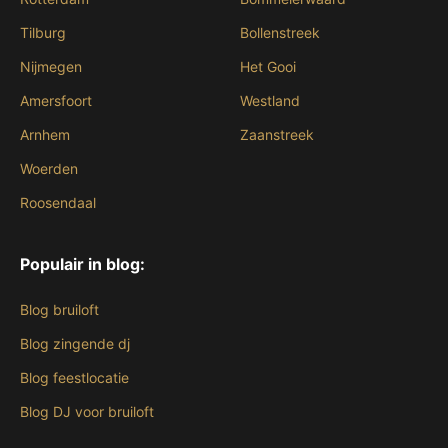
Tilburg
Bollenstreek
Nijmegen
Het Gooi
Amersfoort
Westland
Arnhem
Zaanstreek
Woerden
Roosendaal
Populair in blog:
Blog bruiloft
Blog zingende dj
Blog feestlocatie
Blog DJ voor bruiloft