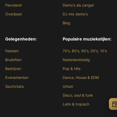
Flevoland
Demo's als zanger
Overijssel
DJ mix demo's
Blog
Gelegenheden:
Populaire muziekstijlen:
Feesten
70's, 80's, 90's, 00's, 10's
Bruiloften
Nederlandstalig
Bedrijven
Pop & Hits
Evenementen
Dance, House & EDM
Sportclubs
Urban
Disco, soul & funk
Latin & tropisch