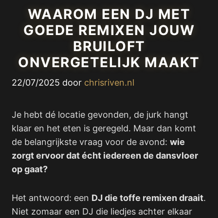
WAAROM EEN DJ MET
GOEDE REMIXEN JOUW
BRUILOFT
ONVERGETELIJK MAAKT
22/07/2025
door
chrisriven.nl
Je hebt dé locatie gevonden, de jurk hangt
klaar en het eten is geregeld. Maar dan komt
de belangrijkste vraag voor de avond:
wie
zorgt ervoor dat écht iedereen de dansvloer
op gaat?
Het antwoord: een
DJ die toffe remixen draait
.
Niet zomaar een DJ die liedjes achter elkaar