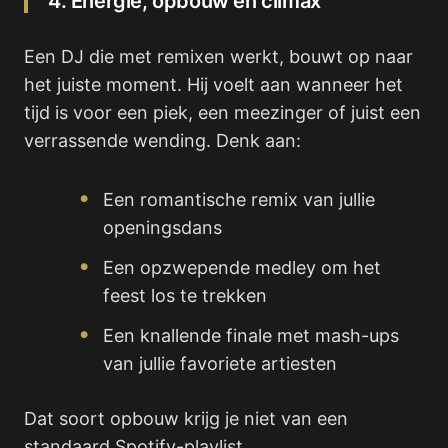
4. Energie, opbouw en climax
Een DJ die met remixen werkt, bouwt op naar
het juiste moment. Hij voelt aan wanneer het
tijd is voor een piek, een meezinger of juist een
verrassende wending. Denk aan:
Een romantische remix van jullie
openingsdans
Een opzwepende medley om het
feest los te trekken
Een knallende finale met mash-ups
van jullie favoriete artiesten
Dat soort opbouw krijg je niet van een
standaard Spotify-playlist.