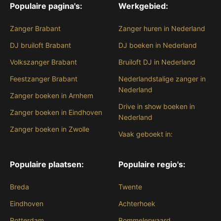
Populaire pagina's:
Werkgebied:
Zanger Brabant
Zanger huren in Nederland
DJ bruiloft Brabant
DJ boeken in Nederland
Volkszanger Brabant
Bruiloft DJ in Nederland
Feestzanger Brabant
Nederlandstalige zanger in
Nederland
Zanger boeken in Arnhem
Drive in show boeken in
Zanger boeken in Eindhoven
Nederland
Zanger boeken in Zwolle
Vaak geboekt in:
Populaire plaatsen:
Populaire regio's:
Breda
Twente
Eindhoven
Achterhoek
Rotterdam
Bommelerwaard