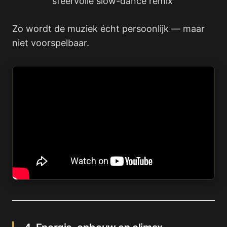
sfeervolle slow-dance remix
Zo wordt de muziek écht persoonlijk — maar
niet voorspelbaar.