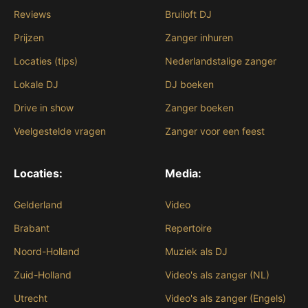
Reviews
Bruiloft DJ
Prijzen
Zanger inhuren
Locaties (tips)
Nederlandstalige zanger
Lokale DJ
DJ boeken
Drive in show
Zanger boeken
Veelgestelde vragen
Zanger voor een feest
Locaties:
Media:
Gelderland
Video
Brabant
Repertoire
Noord-Holland
Muziek als DJ
Zuid-Holland
Video's als zanger (NL)
Utrecht
Video's als zanger (Engels)