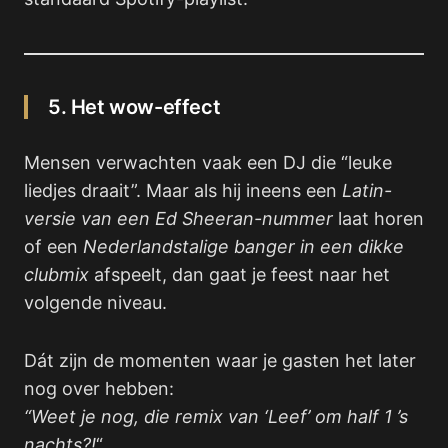
5. Het wow-effect
Mensen verwachten vaak een DJ die “leuke
liedjes draait”. Maar als hij ineens een
Latin-
versie van een Ed Sheeran-nummer
laat horen
of een
Nederlandstalige banger in een dikke
clubmix
afspeelt, dan gaat je feest naar het
volgende niveau.
Dát zijn de momenten waar je gasten het later
nog over hebben:
“Weet je nog, die remix van ‘Leef’ om half 1 ’s
nachts?!
“