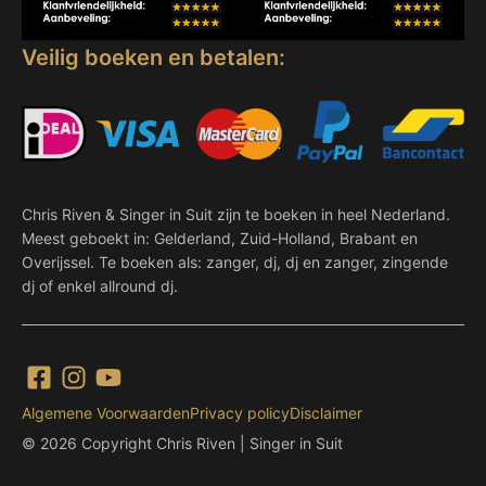
Veilig boeken en betalen:
Chris Riven & Singer in Suit zijn te boeken in heel Nederland.
Meest geboekt in: Gelderland, Zuid-Holland, Brabant en
Overijssel. Te boeken als: zanger, dj, dj en zanger, zingende
dj of enkel allround dj.
Algemene Voorwaarden
Privacy policy
Disclaimer
© 2026 Copyright Chris Riven | Singer in Suit