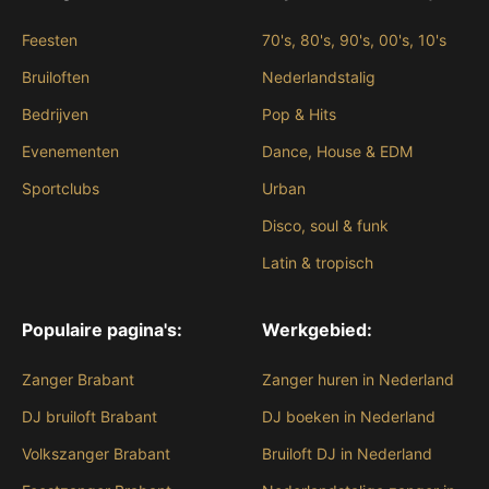
Feesten
70's, 80's, 90's, 00's, 10's
Bruiloften
Nederlandstalig
Bedrijven
Pop & Hits
Evenementen
Dance, House & EDM
Sportclubs
Urban
Disco, soul & funk
Latin & tropisch
Populaire pagina's:
Werkgebied:
Zanger Brabant
Zanger huren in Nederland
DJ bruiloft Brabant
DJ boeken in Nederland
Volkszanger Brabant
Bruiloft DJ in Nederland