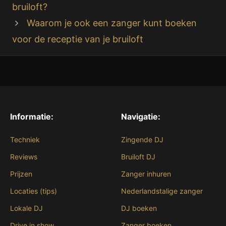
bruiloft?
Waarom je ook een zanger kunt boeken
voor de receptie van je bruiloft
Informatie:
Navigatie:
Techniek
Zingende DJ
Reviews
Bruiloft DJ
Prijzen
Zanger inhuren
Locaties (tips)
Nederlandstalige zanger
Lokale DJ
DJ boeken
Drive in show
Zanger boeken