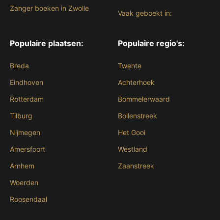
Zanger boeken in Zwolle
Vaak geboekt in:
Populaire plaatsen:
Populaire regio's:
Breda
Twente
Eindhoven
Achterhoek
Rotterdam
Bommelerwaard
Tilburg
Bollenstreek
Nijmegen
Het Gooi
Amersfoort
Westland
Arnhem
Zaanstreek
Woerden
Roosendaal