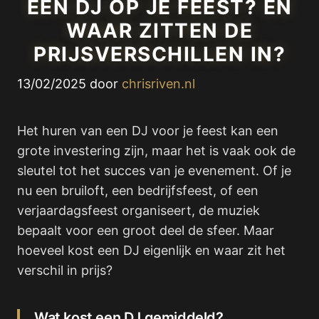
EEN DJ OP JE FEEST? EN
WAAR ZITTEN DE
PRIJSVERSCHILLEN IN?
13/02/2025
door
chrisriven.nl
Het huren van een DJ voor je feest kan een
grote investering zijn, maar het is vaak ook de
sleutel tot het succes van je evenement. Of je
nu een bruiloft, een bedrijfsfeest, of een
verjaardagsfeest organiseert, de muziek
bepaalt voor een groot deel de sfeer. Maar
hoeveel kost een DJ eigenlijk en waar zit het
verschil in prijs?
Wat kost een DJ gemiddeld?