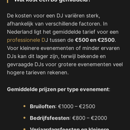
De kosten voor een DJ variëren sterk,
afhankelijk van verschillende factoren. In
Nederland ligt het gemiddelde tarief voor een
professionele D
J tussen de
€500 en €2500
.
Voor kleinere evenementen of minder ervaren
DJs kan dit lager zijn, terwijl bekende en
gevraagde DJs voor grotere evenementen veel
hogere tarieven rekenen.
Gemiddelde prijzen per type evenement
:
Bruiloften
: €1000 – €2500
Bedrijfsfeesten
: €800 – €2000
Verjaardagsfeesten en kleinere