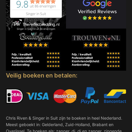
Veilig boeken en betalen:
Chris Riven & Singer in Suit zijn te boeken in heel Nederland.
Meest geboekt in: Gelderland, Zuid-Holland, Brabant en
Overijssel. Te boeken als: zanger, dj, dj en zanger, zingende