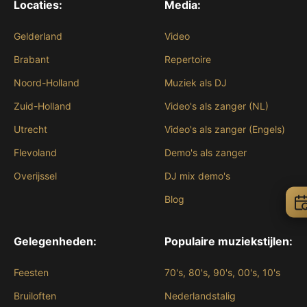
Locaties:
Media:
Gelderland
Video
Brabant
Repertoire
Noord-Holland
Muziek als DJ
Zuid-Holland
Video's als zanger (NL)
Utrecht
Video's als zanger (Engels)
Flevoland
Demo's als zanger
Overijssel
DJ mix demo's
Blog
Gelegenheden:
Populaire muziekstijlen:
Feesten
70's, 80's, 90's, 00's, 10's
Bruiloften
Nederlandstalig