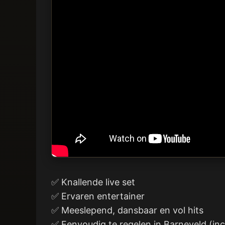
✅ Knallende live set
✅ Ervaren entertainer
✅ Meeslepend, dansbaar en vol hits
✅ Eenvoudig te regelen in Barneveld (in