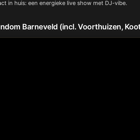
 act in huis: een energieke live show met DJ-vibe.
rondom Barneveld (incl. Voorthuizen, Koo