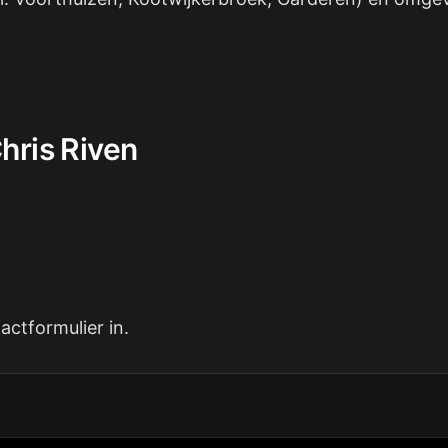
hris Riven
ctformulier in.