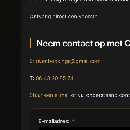
Ontvang direct een voorstel
Neem contact op met C
E:
rivenbookings@gmail.com
T:
06 48 20 85 74
Stuur een e-mail
of vul onderstaand conta
E-mailadres: