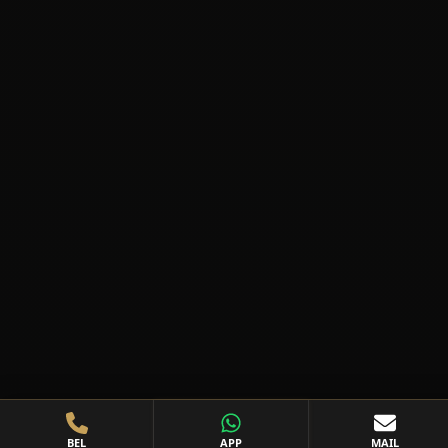
BEL
APP
MAIL