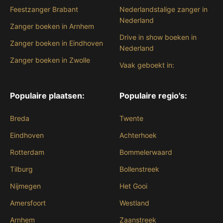
Feestzanger Brabant
Nederlandstalige zanger in
Nederland
Zanger boeken in Arnhem
Drive in show boeken in
Zanger boeken in Eindhoven
Nederland
Zanger boeken in Zwolle
Vaak geboekt in:
Populaire plaatsen:
Populaire regio's:
Breda
Twente
Eindhoven
Achterhoek
Rotterdam
Bommelerwaard
Tilburg
Bollenstreek
Nijmegen
Het Gooi
Amersfoort
Westland
Arnhem
Zaanstreek