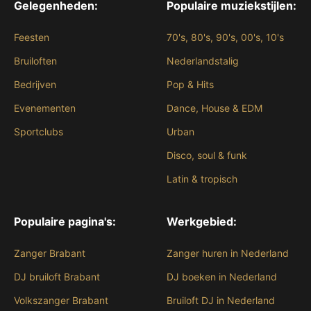
Gelegenheden:
Populaire muziekstijlen:
Feesten
70's, 80's, 90's, 00's, 10's
Bruiloften
Nederlandstalig
Bedrijven
Pop & Hits
Evenementen
Dance, House & EDM
Sportclubs
Urban
Disco, soul & funk
Latin & tropisch
Populaire pagina's:
Werkgebied:
Zanger Brabant
Zanger huren in Nederland
DJ bruiloft Brabant
DJ boeken in Nederland
Volkszanger Brabant
Bruiloft DJ in Nederland