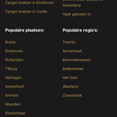
Zanger boeken in Eindhoven
Nederland
Zanger boeken in Zwolle
Vaak geboekt in:
Populaire plaatsen:
Populaire regio's:
Breda
Twente
Eindhoven
Achterhoek
Rotterdam
Bommelerwaard
Tilburg
Bollenstreek
Nijmegen
Het Gooi
Amersfoort
Westland
Arnhem
Zaanstreek
Woerden
Roosendaal