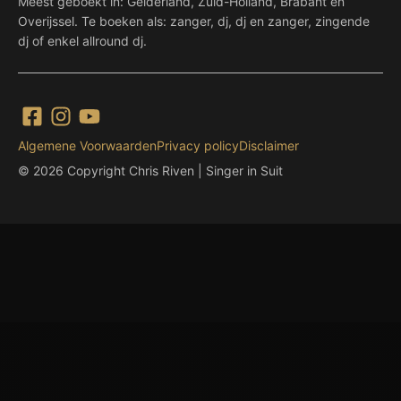
Meest geboekt in: Gelderland, Zuid-Holland, Brabant en
Overijssel. Te boeken als: zanger, dj, dj en zanger, zingende
dj of enkel allround dj.
Algemene Voorwaarden
Privacy policy
Disclaimer
© 2026 Copyright Chris Riven | Singer in Suit