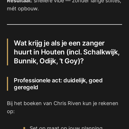
Resultaat:
snellere vibe — zonder lange stiltes,
mét opbouw.
Wat krijg je als je een zanger
huurt in Houten (incl. Schalkwijk,
Bunnik, Odijk, ’t Goy)?
Professionele act: duidelijk, goed
geregeld
Bij het boeken van Chris Riven kun je rekenen
op:
Set op maat op jouw planning