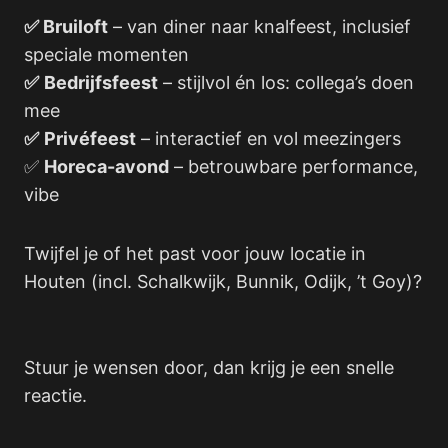
✅ Bruiloft
– van diner naar knalfeest, inclusief
speciale momenten
✅
Bedrijfsfeest
– stijlvol én los: collega’s doen
mee
✅
Privéfeest
– interactief en vol meezingers
✅
Horeca-avond
– betrouwbare performance,
vibe
Twijfel je of het past voor jouw locatie in
Houten (incl. Schalkwijk, Bunnik, Odijk, ’t Goy)?
Stuur je wensen door, dan krijg je een snelle
reactie.