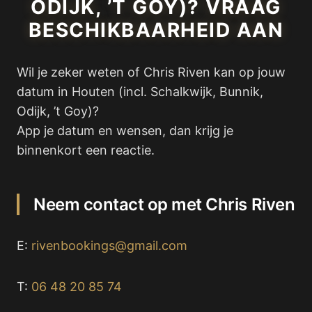
ODIJK, ’T GOY)? VRAAG
BESCHIKBAARHEID AAN
Wil je zeker weten of Chris Riven kan op jouw
datum in Houten (incl. Schalkwijk, Bunnik,
Odijk, ’t Goy)?
App je datum en wensen, dan krijg je
binnenkort een reactie.
Neem contact op met Chris Riven
E:
rivenbookings@gmail.com
T:
06 48 20 85 74