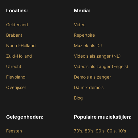
Locaties:
Media:
Gelderland
Video
Brabant
Repertoire
Noord-Holland
Muziek als DJ
Zuid-Holland
Video's als zanger (NL)
Utrecht
Video's als zanger (Engels)
Flevoland
Demo's als zanger
Overijssel
DJ mix demo's
Blog
Gelegenheden:
Populaire muziekstijlen:
Feesten
70's, 80's, 90's, 00's, 10's