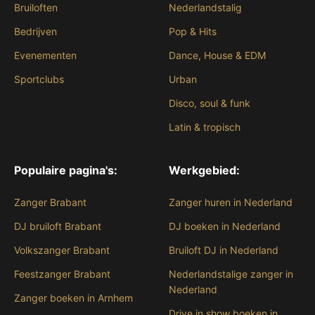
Bruiloften
Nederlandstalig
Bedrijven
Pop & Hits
Evenementen
Dance, House & EDM
Sportclubs
Urban
Disco, soul & funk
Latin & tropisch
Populaire pagina's:
Werkgebied:
Zanger Brabant
Zanger huren in Nederland
DJ bruiloft Brabant
DJ boeken in Nederland
Volkszanger Brabant
Bruiloft DJ in Nederland
Feestzanger Brabant
Nederlandstalige zanger in
Nederland
Zanger boeken in Arnhem
Drive in show boeken in