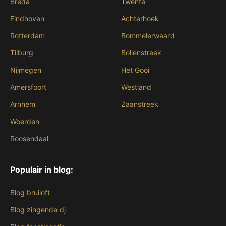
Breda
Twente
Eindhoven
Achterhoek
Rotterdam
Bommelerwaard
Tilburg
Bollenstreek
Nijmegen
Het Gooi
Amersfoort
Westland
Arnhem
Zaanstreek
Woerden
Roosendaal
Populair in blog:
Blog bruiloft
Blog zingende dj