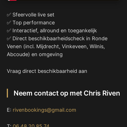
✅ Sfeervolle live set
✅ Top performance
✅ Interactief, allround en toegankelijk
✅ Direct beschikbaarheidscheck in Ronde
Venen (incl. Mijdrecht, Vinkeveen, Wilnis,
Abcoude) en omgeving
Vraag direct beschikbaarheid aan
Neem contact op met Chris Riven
E:
rivenbookings@gmail.com
T:
06 48 20 85 74