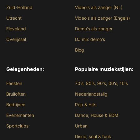
Zuid-Holland
Video's als zanger (NL)
Utrecht
Video's als zanger (Engels)
Flevoland
Demo's als zanger
Overijssel
DJ mix demo's
Blog
Gelegenheden:
Populaire muziekstijlen:
Feesten
70's, 80's, 90's, 00's, 10's
Bruiloften
Nederlandstalig
Bedrijven
Pop & Hits
Evenementen
Dance, House & EDM
Sportclubs
Urban
Disco, soul & funk