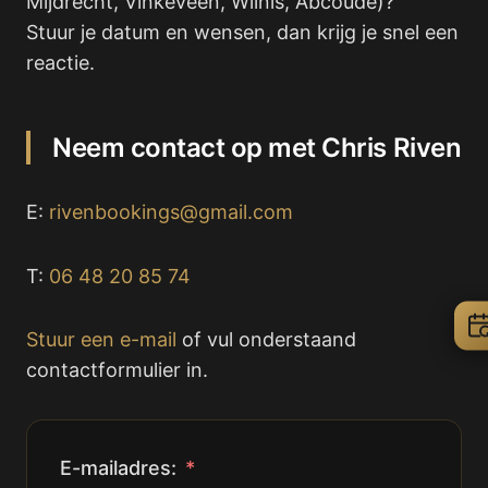
Mijdrecht, Vinkeveen, Wilnis, Abcoude)?
Stuur je datum en wensen, dan krijg je snel een
reactie.
Neem contact op met Chris Riven
E:
rivenbookings@gmail.com
T:
06 48 20 85 74
Stuur een e-mail
of vul onderstaand
contactformulier in.
E-mailadres: