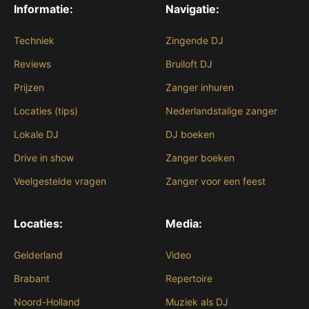
Informatie:
Navigatie:
Techniek
Zingende DJ
Reviews
Bruiloft DJ
Prijzen
Zanger inhuren
Locaties (tips)
Nederlandstalige zanger
Lokale DJ
DJ boeken
Drive in show
Zanger boeken
Veelgestelde vragen
Zanger voor een feest
Locaties:
Media:
Gelderland
Video
Brabant
Repertoire
Noord-Holland
Muziek als DJ