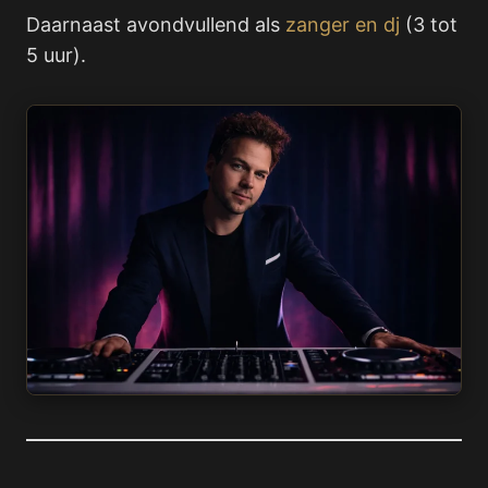
Daarnaast avondvullend als
zanger en dj
(3 tot
5 uur).