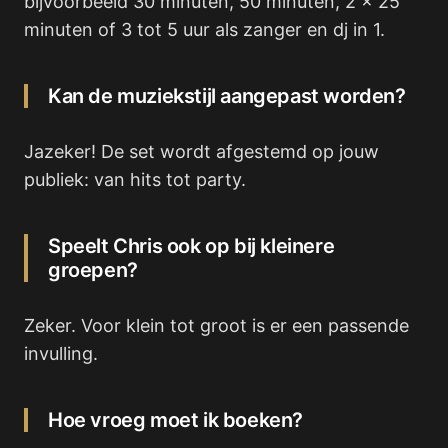
bijvoorbeeld 30 minuten, 50 minuten, 2 x 25
minuten of 3 tot 5 uur als zanger en dj in 1.
Kan de muziekstijl aangepast worden?
Jazeker! De set wordt afgestemd op jouw
publiek: van hits tot party.
Speelt Chris ook op bij kleinere
groepen?
Zeker. Voor klein tot groot is er een passende
invulling.
Hoe vroeg moet ik boeken?