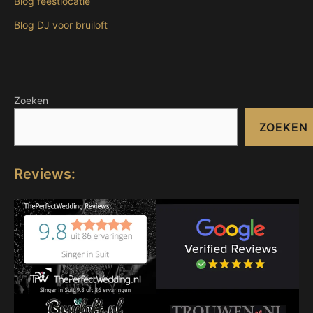
Blog feestlocatie
Blog DJ voor bruiloft
Zoeken
ZOEKEN
Reviews: