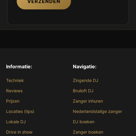
VERZENDEN
Informatie:
Navigatie:
Techniek
Zingende DJ
Reviews
Bruiloft DJ
Prijzen
Zanger inhuren
Locaties (tips)
Nederlandstalige zanger
Lokale DJ
DJ boeken
Drive in show
Zanger boeken