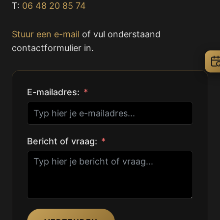
T:
06 48 20 85 74
Stuur een e-mail
of vul onderstaand
contactformulier in.
E-mailadres:
Bericht of vraag: