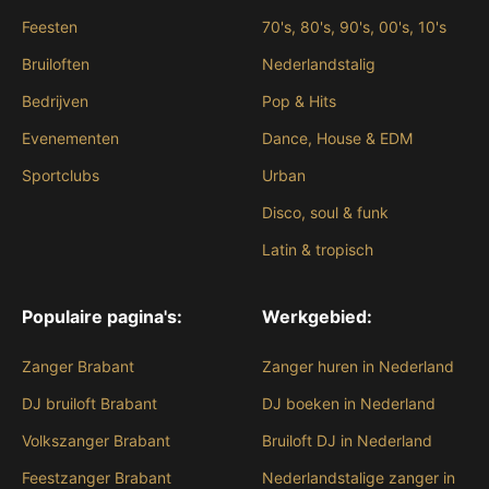
Feesten
70's, 80's, 90's, 00's, 10's
Bruiloften
Nederlandstalig
Bedrijven
Pop & Hits
Evenementen
Dance, House & EDM
Sportclubs
Urban
Disco, soul & funk
Latin & tropisch
Populaire pagina's:
Werkgebied:
Zanger Brabant
Zanger huren in Nederland
DJ bruiloft Brabant
DJ boeken in Nederland
Volkszanger Brabant
Bruiloft DJ in Nederland
Feestzanger Brabant
Nederlandstalige zanger in