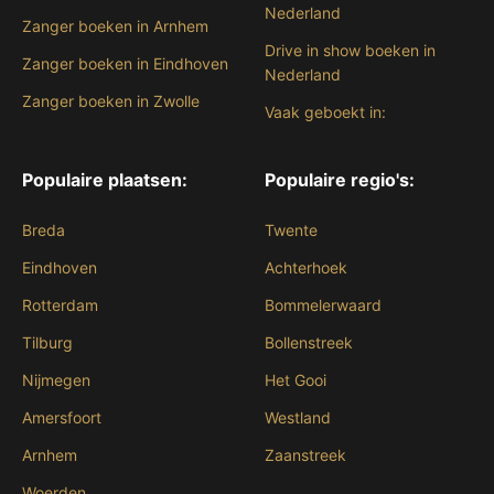
Nederland
Zanger boeken in Arnhem
Drive in show boeken in
Zanger boeken in Eindhoven
Nederland
Zanger boeken in Zwolle
Vaak geboekt in:
Populaire plaatsen:
Populaire regio's:
Breda
Twente
Eindhoven
Achterhoek
Rotterdam
Bommelerwaard
Tilburg
Bollenstreek
Nijmegen
Het Gooi
Amersfoort
Westland
Arnhem
Zaanstreek
Woerden