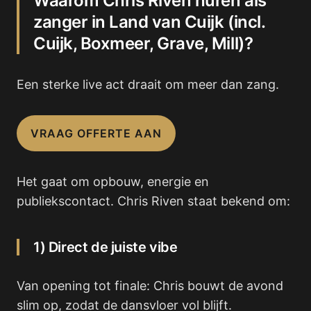
Waarom Chris Riven huren als
zanger in Land van Cuijk (incl.
Cuijk, Boxmeer, Grave, Mill)?
Een sterke live act draait om meer dan zang.
VRAAG OFFERTE AAN
Het gaat om opbouw, energie en
publiekscontact. Chris Riven staat bekend om:
1) Direct de juiste vibe
Van opening tot finale: Chris bouwt de avond
slim op, zodat de dansvloer vol blijft.