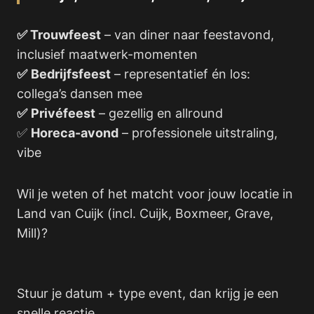
✅ Trouwfeest
– van diner naar feestavond,
inclusief maatwerk-momenten
✅
Bedrijfsfeest
– representatief én los:
collega’s dansen mee
✅
Privéfeest
– gezellig en allround
✅
Horeca-avond
– professionele uitstraling,
vibe
Wil je weten of het matcht voor jouw locatie in
Land van Cuijk (incl. Cuijk, Boxmeer, Grave,
Mill)?
Stuur je datum + type event, dan krijg je een
snelle reactie.