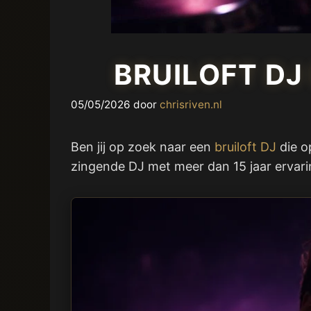
BRUILOFT DJ
05/05/2026
door
chrisriven.nl
Ben jij op zoek naar een
bruiloft DJ
die op
zingende DJ met meer dan 15 jaar ervari