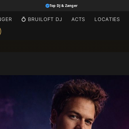
Top DJ & Zanger
NGER
💍 BRUILOFT DJ
ACTS
LOCATIES