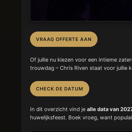
VRAAG OFFERTE AAN
Of jullie nu kiezen voor een intieme zat
trouwdag – Chris Riven staat voor jullie k
CHECK DE DATUM
In dit overzicht vind je
alle data van 202
huwelijksfeest. Boek vroeg, want popula