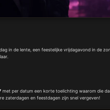
erdag in de lente, een feestelijke vrijdagavond in de
laar.
7
met per datum een korte toelichting waarom die dag 
ire zaterdagen en feestdagen zijn snel vergeven!