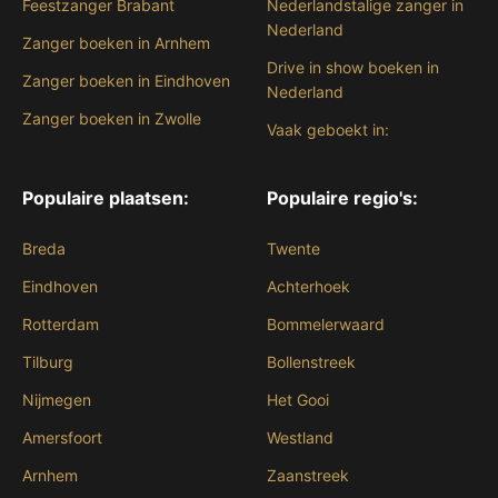
Feestzanger Brabant
Nederlandstalige zanger in
Nederland
Zanger boeken in Arnhem
Drive in show boeken in
Zanger boeken in Eindhoven
Nederland
Zanger boeken in Zwolle
Vaak geboekt in:
Populaire plaatsen:
Populaire regio's:
Breda
Twente
Eindhoven
Achterhoek
Rotterdam
Bommelerwaard
Tilburg
Bollenstreek
Nijmegen
Het Gooi
Amersfoort
Westland
Arnhem
Zaanstreek