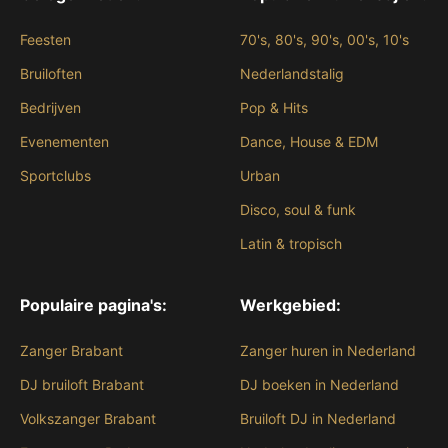
Feesten
70's, 80's, 90's, 00's, 10's
Bruiloften
Nederlandstalig
Bedrijven
Pop & Hits
Evenementen
Dance, House & EDM
Sportclubs
Urban
Disco, soul & funk
Latin & tropisch
Populaire pagina's:
Werkgebied:
Zanger Brabant
Zanger huren in Nederland
DJ bruiloft Brabant
DJ boeken in Nederland
Volkszanger Brabant
Bruiloft DJ in Nederland