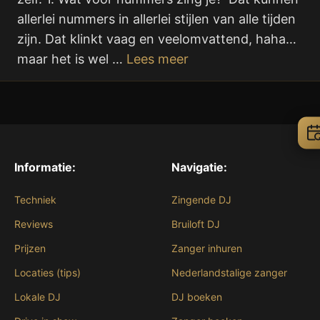
allerlei nummers in allerlei stijlen van alle tijden
zijn. Dat klinkt vaag en veelomvattend, haha…
maar het is wel …
Lees meer
Informatie:
Navigatie:
Techniek
Zingende DJ
Reviews
Bruiloft DJ
Prijzen
Zanger inhuren
Locaties (tips)
Nederlandstalige zanger
Lokale DJ
DJ boeken