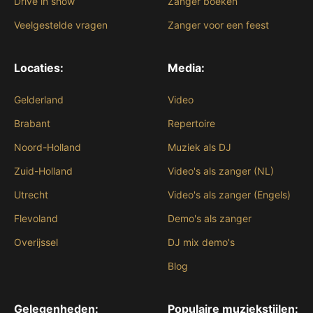
Drive in show
Zanger boeken
Veelgestelde vragen
Zanger voor een feest
Locaties:
Media:
Gelderland
Video
Brabant
Repertoire
Noord-Holland
Muziek als DJ
Zuid-Holland
Video's als zanger (NL)
Utrecht
Video's als zanger (Engels)
Flevoland
Demo's als zanger
Overijssel
DJ mix demo's
Blog
Gelegenheden:
Populaire muziekstijlen: