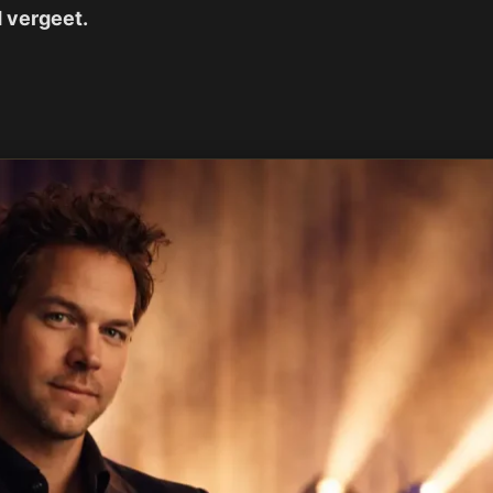
 vergeet.