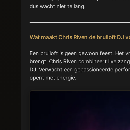
dus wacht niet te lang.
Wat maakt Chris Riven dé bruiloft DJ 
Een bruiloft is geen gewoon feest. Het v
brengt. Chris Riven combineert live zan
DJ. Verwacht een gepassioneerde perform
opent met energie.