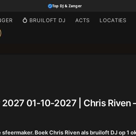
Top DJ & Zanger
NGER
💍 BRUILOFT DJ
ACTS
LOCATIES
er 2027 01-10-2027 | Chris Riven
te sfeermaker. Boek Chris Riven als bruiloft DJ op 