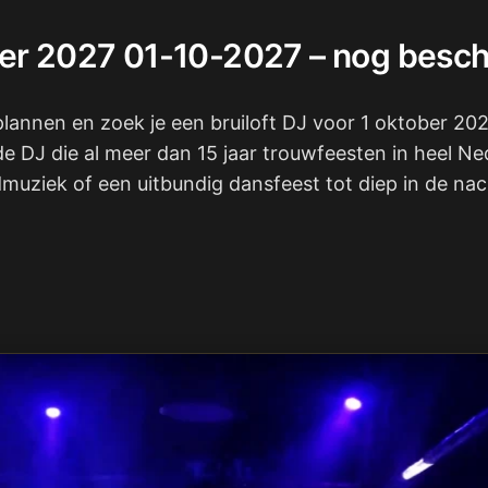
ober 2027 01-10-2027 – nog besc
 plannen en zoek je een bruiloft DJ voor 1 oktober 20
de DJ die al meer dan 15 jaar trouwfeesten in heel N
uziek of een uitbundig dansfeest tot diep in de nach