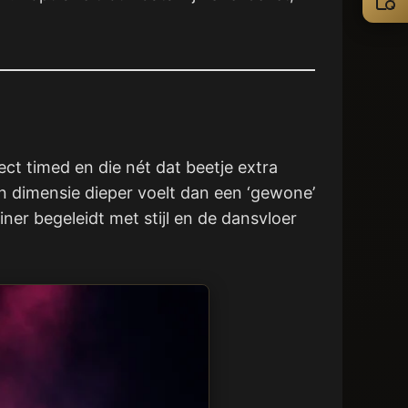
ct timed en die nét dat beetje extra
n dimensie dieper voelt dan een ‘gewone’
er begeleidt met stijl en de dansvloer