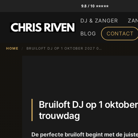
Ga
9.8 / 10 ⭐⭐⭐⭐⭐
naar
DJ & ZANGER
ZA
de
inhoud
BLOG
CONTACT
HOME
/
BRUILOFT DJ OP 1 OKTOBER 2027 01-10-2027 | CHRIS RIVEN – ZINGENDE DJ VOOR JOUW TROUWDAG
Bruiloft DJ op 1 oktob
trouwdag
De perfecte bruiloft begint met de juis