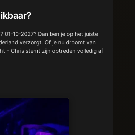
hikbaar?
27 01-10-2027? Dan ben je op het juiste
ederland verzorgt. Of je nu droomt van
t – Chris stemt zijn optreden volledig af