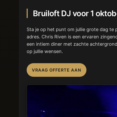
Bruiloft DJ voor 1 okt
Sta je op het punt om jullie grote dag te
adres. Chris Riven is een ervaren zingen
een intiem diner met zachte achtergrondm
op jullie wensen.
VRAAG OFFERTE AAN