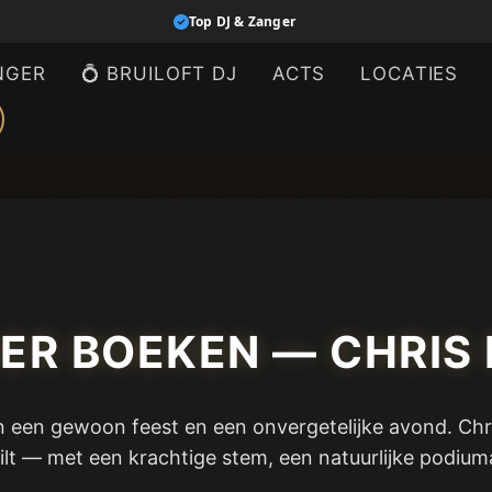
Top DJ & Zanger
NGER
💍 BRUILOFT DJ
ACTS
LOCATIES
ER BOEKEN — CHRIS 
n een gewoon feest en een onvergetelijke avond. Chri
lt — met een krachtige stem, een natuurlijke podiu