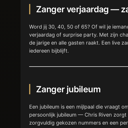
Zanger verjaardag — za
Word jij 30, 40, 50 of 65? Of wil je iem
verjaardag of surprise party. Met zijn ch
de jarige en alle gasten raakt. Een liv
iedereen bijblijft.
Zanger jubileum
Een jubileum is een mijlpaal die vraagt o
persoonlijk jubileum — Chris Riven zorgt
zorgvuldig gekozen nummers en een persoo