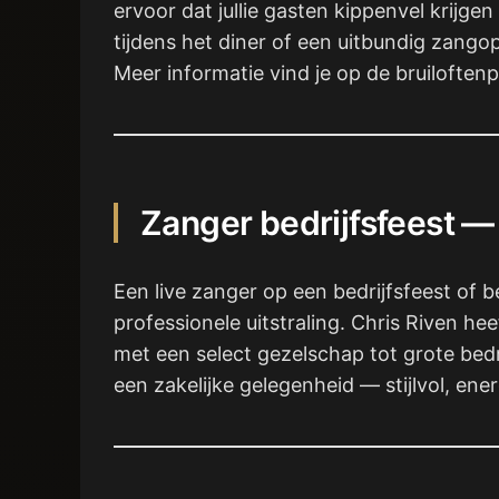
ervoor dat jullie gasten kippenvel krijge
tijdens het diner of een uitbundig zang
Meer informatie vind je op de bruiloften
Zanger bedrijfsfeest — 
Een live zanger op een bedrijfsfeest of 
professionele uitstraling. Chris Riven he
met een select gezelschap tot grote bedr
een zakelijke gelegenheid — stijlvol, ener