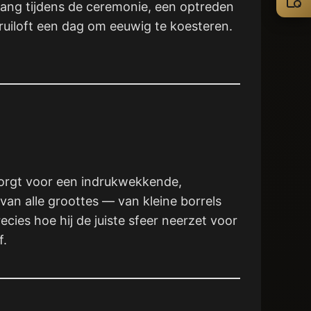
e zang tijdens de ceremonie, een optreden
ruiloft een dag om eeuwig te koesteren.
 zorgt voor een indrukwekkende,
van alle groottes — van kleine borrels
ies hoe hij de juiste sfeer neerzet voor
f.