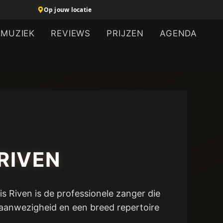
Op jouw locatie
MUZIEK
REVIEWS
PRIJZEN
AGENDA
RIVEN
s Riven is de professionele zanger die
maanwezigheid en een breed repertoire