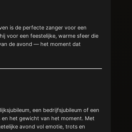
iven is de perfecte zanger voor een
ij voor een feestelijke, warme sfeer die
nt van de avond — het moment dat
ijksjubileum, een bedrijfsjubileum of een
nis en het gewicht van het moment. Met
telijke avond vol emotie, trots en