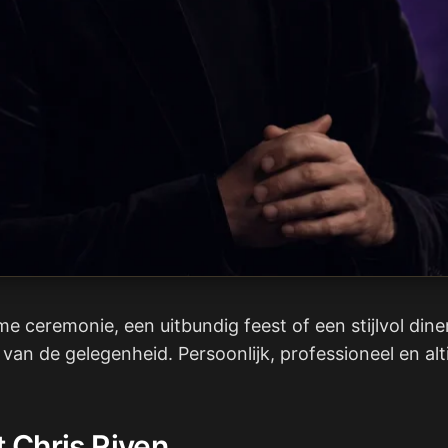
me ceremonie, een uitbundig feest of een stijlvol dine
an de gelegenheid. Persoonlijk, professioneel en alti
 Chris Riven