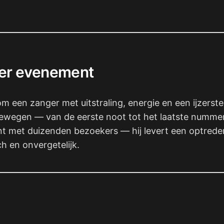
ger evenement
om een zanger met uitstraling, energie en een ijzers
bewegen — van de eerste noot tot het laatste nummer.
t met duizenden bezoekers — hij levert een optreden 
 en onvergetelijk.