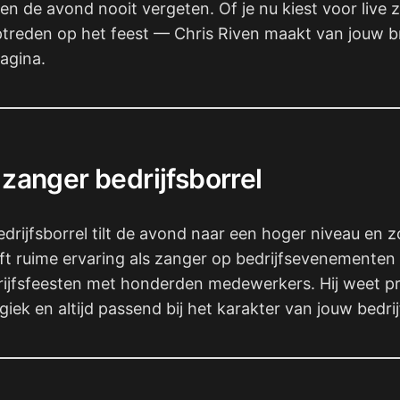
n en de avond nooit vergeten. Of je nu kiest voor liv
optreden op het feest — Chris Riven maakt van jouw b
pagina.
zanger bedrijfsborrel
bedrijfsborrel tilt de avond naar een hoger niveau en
eft ruime ervaring als zanger op bedrijfsevenementen 
ijfsfeesten met honderden medewerkers. Hij weet prec
giek en altijd passend bij het karakter van jouw bedrij