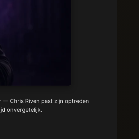
r — Chris Riven past zijn optreden
jd onvergetelijk.