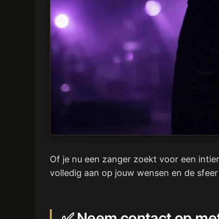
Of je nu een zanger zoekt voor een intie
volledig aan op jouw wensen en de sfeer v
✅ Neem contact op met