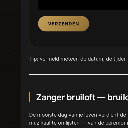
VERZENDEN
Tip: vermeld meteen de datum, de tijden 
Zanger bruiloft — brui
De mooiste dag van je leven verdient de 
muzikaal te omlijsten — van de ceremonie