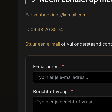
E:
rivenbookings@gmail.com
T:
06 48 20 85 74
Stuur een e-mail
of vul onderstaand conta
E-mailadres:
Bericht of vraag: