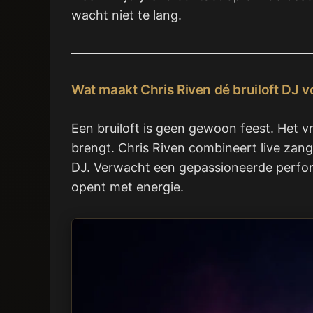
wacht niet te lang.
Wat maakt Chris Riven dé bruiloft DJ 
Een bruiloft is geen gewoon feest. Het v
brengt. Chris Riven combineert live zan
DJ. Verwacht een gepassioneerde perform
opent met energie.