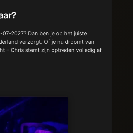
aar?
16-07-2027? Dan ben je op het juiste
ederland verzorgt. Of je nu droomt van
t – Chris stemt zijn optreden volledig af