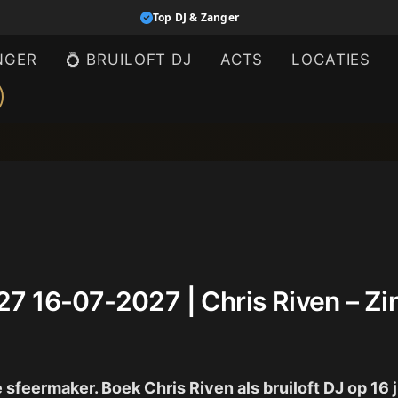
Top DJ & Zanger
NGER
💍 BRUILOFT DJ
ACTS
LOCATIES
2027 16-07-2027 | Chris Riven – 
te sfeermaker. Boek Chris Riven als bruiloft DJ op 1