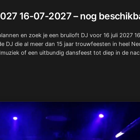
i 2027 16-07-2027 – nog beschikb
 plannen en zoek je een bruiloft DJ voor 16 juli 2027 
de DJ die al meer dan 15 jaar trouwfeesten in heel N
uziek of een uitbundig dansfeest tot diep in de nach