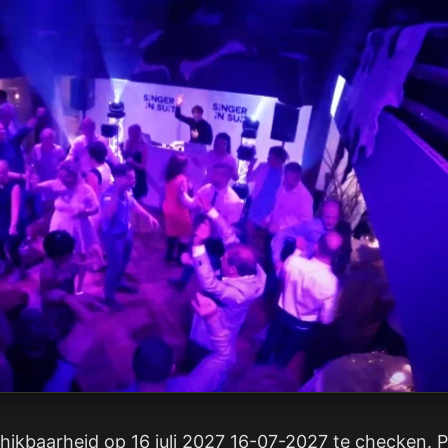
ikbaarheid op 16 juli 2027 16-07-2027 te checken. Po