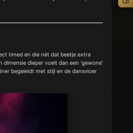
ct timed en die nét dat beetje extra
n dimensie dieper voelt dan een ‘gewone’
er begeleidt met stijl en de dansvloer