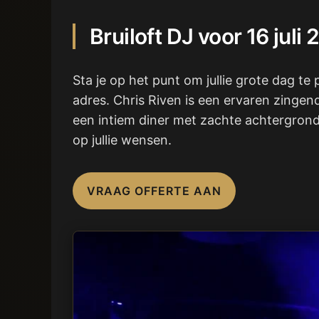
Bruiloft DJ voor 16 jul
Sta je op het punt om jullie grote dag te
adres. Chris Riven is een ervaren zingen
een intiem diner met zachte achtergrondm
op jullie wensen.
VRAAG OFFERTE AAN