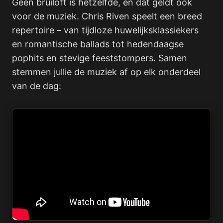
Geen bruiloft is hetzelfde, en dat geldt ook
voor de muziek. Chris Riven speelt een breed
repertoire – van tijdloze huwelijksklassiekers
en romantische ballads tot hedendaagse
pophits en stevige feeststompers. Samen
stemmen jullie de muziek af op elk onderdeel
van de dag: