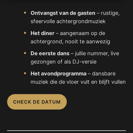
Ontvangst van de gasten
– rustige,
sfeervolle achtergrondmuziek
Het diner
– aangenaam op de
achtergrond, nooit te aanwezig
De eerste dans
– jullie nummer, live
gezongen of als DJ-versie
Het avondprogramma
– dansbare
muziek die de vloer vult en blijft vullen
CHECK DE DATUM