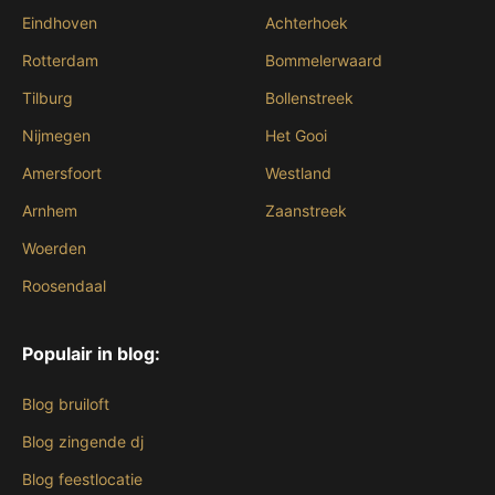
Eindhoven
Achterhoek
Rotterdam
Bommelerwaard
Tilburg
Bollenstreek
Nijmegen
Het Gooi
Amersfoort
Westland
Arnhem
Zaanstreek
Woerden
Roosendaal
Populair in blog:
Blog bruiloft
Blog zingende dj
Blog feestlocatie