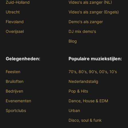
Zuid-Holland
Video's als zanger (NL)
Utrecht
Video's als zanger (Engels)
Flevoland
Demo's als zanger
Overijssel
DJ mix demo's
Blog
Gelegenheden:
Populaire muziekstijlen:
Feesten
70's, 80's, 90's, 00's, 10's
Bruiloften
Nederlandstalig
Bedrijven
Pop & Hits
Evenementen
Dance, House & EDM
Sportclubs
Urban
Disco, soul & funk