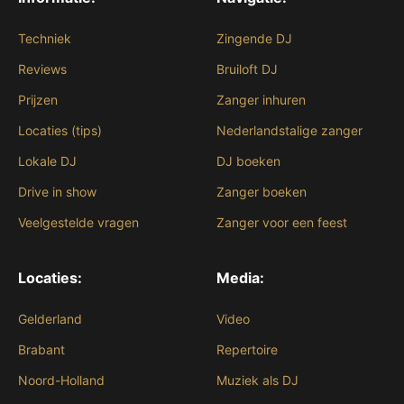
Techniek
Zingende DJ
Reviews
Bruiloft DJ
Prijzen
Zanger inhuren
Locaties (tips)
Nederlandstalige zanger
Lokale DJ
DJ boeken
Drive in show
Zanger boeken
Veelgestelde vragen
Zanger voor een feest
Locaties:
Media:
Gelderland
Video
Brabant
Repertoire
Noord-Holland
Muziek als DJ