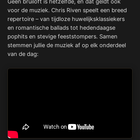
Geen bruiloft is hetzelfde, en dat geldt ook
voor de muziek. Chris Riven speelt een breed
repertoire – van tijdloze huwelijksklassiekers
en romantische ballads tot hedendaagse
pophits en stevige feeststompers. Samen
stemmen jullie de muziek af op elk onderdeel
van de dag: