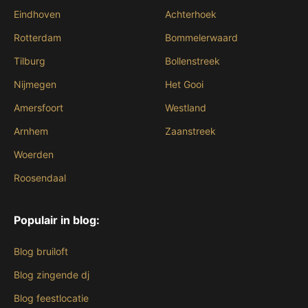
Eindhoven
Achterhoek
Rotterdam
Bommelerwaard
Tilburg
Bollenstreek
Nijmegen
Het Gooi
Amersfoort
Westland
Arnhem
Zaanstreek
Woerden
Roosendaal
Populair in blog:
Blog bruiloft
Blog zingende dj
Blog feestlocatie