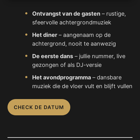
Ontvangst van de gasten
– rustige,
sfeervolle achtergrondmuziek
Het diner
– aangenaam op de
achtergrond, nooit te aanwezig
De eerste dans
– jullie nummer, live
gezongen of als DJ-versie
Het avondprogramma
– dansbare
muziek die de vloer vult en blijft vullen
CHECK DE DATUM