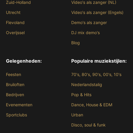
Zuid-Holland
Video's als zanger (NL)
Utrecht
Video's als zanger (Engels)
Flevoland
Demo's als zanger
Overijssel
DJ mix demo's
Blog
Gelegenheden:
Populaire muziekstijlen:
Feesten
70's, 80's, 90's, 00's, 10's
Bruiloften
Nederlandstalig
Bedrijven
Pop & Hits
Evenementen
Dance, House & EDM
Sportclubs
Urban
Disco, soul & funk