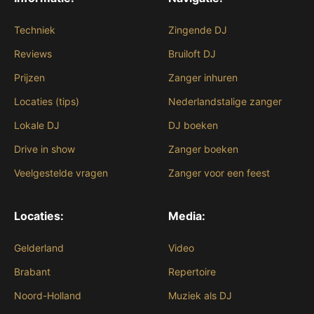
Techniek
Zingende DJ
Reviews
Bruiloft DJ
Prijzen
Zanger inhuren
Locaties (tips)
Nederlandstalige zanger
Lokale DJ
DJ boeken
Drive in show
Zanger boeken
Veelgestelde vragen
Zanger voor een feest
Locaties:
Media:
Gelderland
Video
Brabant
Repertoire
Noord-Holland
Muziek als DJ