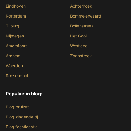
Eindhoven
Achterhoek
Rotterdam
Bommelerwaard
Tilburg
Bollenstreek
Nijmegen
Het Gooi
Amersfoort
Westland
Arnhem
Zaanstreek
Woerden
Roosendaal
Populair in blog:
Blog bruiloft
Blog zingende dj
Blog feestlocatie