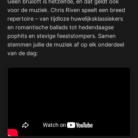
Geen bruiloft is hetzelfde, en dat geldt ook
voor de muziek. Chris Riven speelt een breed
repertoire – van tijdloze huwelijksklassiekers
en romantische ballads tot hedendaagse
pophits en stevige feeststompers. Samen
stemmen jullie de muziek af op elk onderdeel
van de dag: