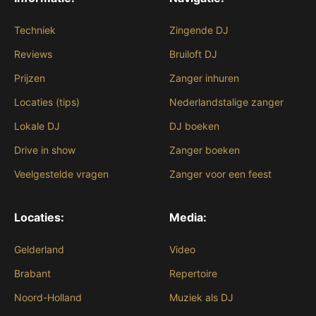
Techniek
Zingende DJ
Reviews
Bruiloft DJ
Prijzen
Zanger inhuren
Locaties (tips)
Nederlandstalige zanger
Lokale DJ
DJ boeken
Drive in show
Zanger boeken
Veelgestelde vragen
Zanger voor een feest
Locaties:
Media:
Gelderland
Video
Brabant
Repertoire
Noord-Holland
Muziek als DJ