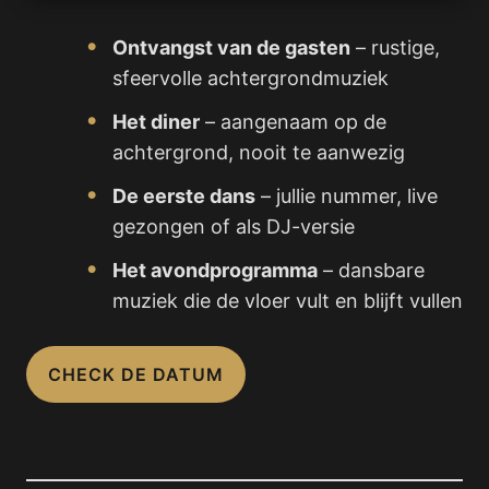
Ontvangst van de gasten
– rustige,
sfeervolle achtergrondmuziek
Het diner
– aangenaam op de
achtergrond, nooit te aanwezig
De eerste dans
– jullie nummer, live
gezongen of als DJ-versie
Het avondprogramma
– dansbare
muziek die de vloer vult en blijft vullen
CHECK DE DATUM