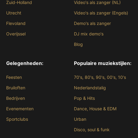
Zuid-Holland
Video's als zanger (NL)
Utrecht
Video's als zanger (Engels)
Flevoland
Demo's als zanger
Overijssel
DJ mix demo's
Blog
Gelegenheden:
Populaire muziekstijlen:
Feesten
70's, 80's, 90's, 00's, 10's
Bruiloften
Nederlandstalig
Bedrijven
Pop & Hits
Evenementen
Dance, House & EDM
Sportclubs
Urban
Disco, soul & funk