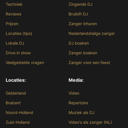
Techniek
Zingende DJ
Reviews
Bruiloft DJ
Prijzen
Zanger inhuren
Locaties (tips)
Nederlandstalige zanger
Lokale DJ
DJ boeken
Drive in show
Zanger boeken
Veelgestelde vragen
Zanger voor een feest
Locaties:
Media:
Gelderland
Video
Brabant
Repertoire
Noord-Holland
Muziek als DJ
Zuid-Holland
Video's als zanger (NL)