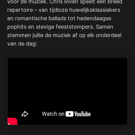
voor de muziek. Chris Riven speelt een breed
repertoire – van tijdloze huwelijksklassiekers
en romantische ballads tot hedendaagse
pophits en stevige feeststompers. Samen
stemmen jullie de muziek af op elk onderdeel
van de dag: