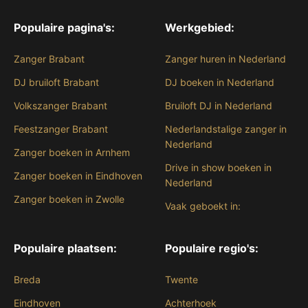
Populaire pagina's:
Werkgebied:
Zanger Brabant
Zanger huren in Nederland
DJ bruiloft Brabant
DJ boeken in Nederland
Volkszanger Brabant
Bruiloft DJ in Nederland
Feestzanger Brabant
Nederlandstalige zanger in
Nederland
Zanger boeken in Arnhem
Drive in show boeken in
Zanger boeken in Eindhoven
Nederland
Zanger boeken in Zwolle
Vaak geboekt in:
Populaire plaatsen:
Populaire regio's:
Breda
Twente
Eindhoven
Achterhoek