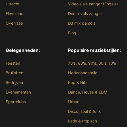
Utrecht
Video's als zanger (Engels)
Flevoland
Demo's als zanger
Overijssel
DJ mix demo's
Blog
Gelegenheden:
Populaire muziekstijlen:
Feesten
70's, 80's, 90's, 00's, 10's
Bruiloften
Nederlandstalig
Bedrijven
Pop & Hits
Evenementen
Dance, House & EDM
Sportclubs
Urban
Disco, soul & funk
Latin & tropisch