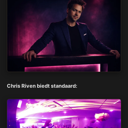
Chris Riven biedt standaard: