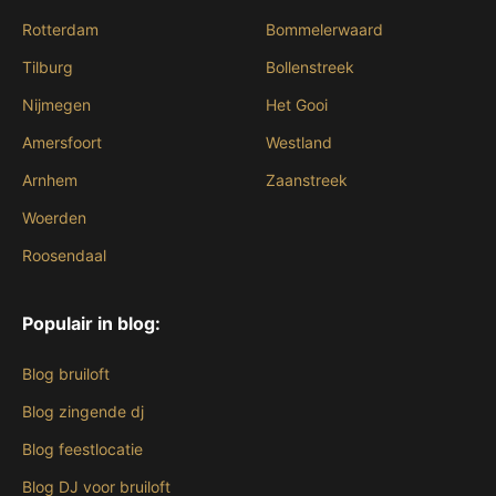
Rotterdam
Bommelerwaard
Tilburg
Bollenstreek
Nijmegen
Het Gooi
Amersfoort
Westland
Arnhem
Zaanstreek
Woerden
Roosendaal
Populair in blog:
Blog bruiloft
Blog zingende dj
Blog feestlocatie
Blog DJ voor bruiloft