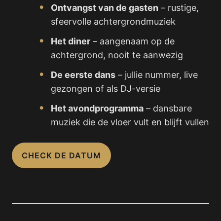
Ontvangst van de gasten
– rustige,
sfeervolle achtergrondmuziek
Het diner
– aangenaam op de
achtergrond, nooit te aanwezig
De eerste dans
– jullie nummer, live
gezongen of als DJ-versie
Het avondprogramma
– dansbare
muziek die de vloer vult en blijft vullen
CHECK DE DATUM