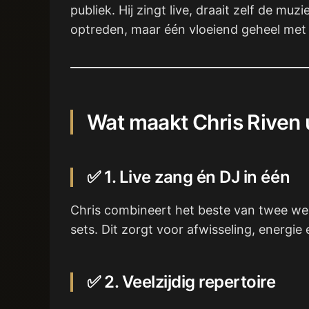
publiek. Hij zingt live, draait zelf de mu
optreden, maar één vloeiend geheel met a
Wat maakt Chris Riven 
✅ 1. Live zang én DJ in één
Chris combineert het beste van twee wer
sets. Dit zorgt voor afwisseling, energ
✅ 2. Veelzijdig repertoire