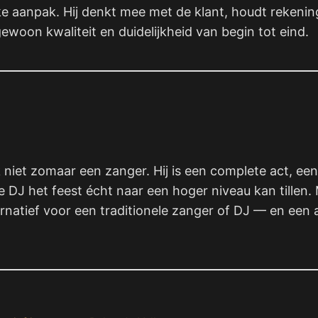
jke aanpak. Hij denkt mee met de klant, houdt rekenin
ewoon kwaliteit en duidelijkheid van begin tot eind.
 niet zomaar een zanger. Hij is een complete act, ee
 DJ het feest écht naar een hoger niveau kan tillen. M
ternatief voor een traditionele zanger of DJ — en een 