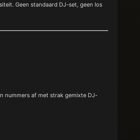
nsiteit. Geen standaard DJ-set, geen los
gen nummers af met strak gemixte DJ-