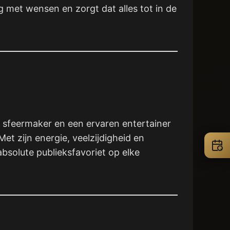
g met wensen en zorgt dat alles tot in de
n sfeermaker en een ervaren entertainer
et zijn energie, veelzijdigheid en
absolute publieksfavoriet op elke