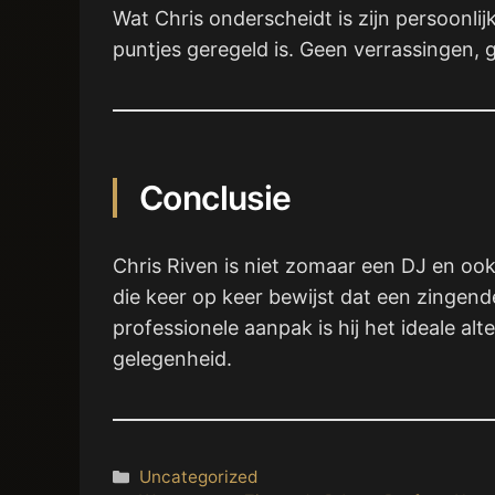
Wat Chris onderscheidt is zijn persoonli
puntjes geregeld is. Geen verrassingen, g
Conclusie
Chris Riven is niet zomaar een DJ en ook
die keer op keer bewijst dat een zingende
professionele aanpak is hij het ideale al
gelegenheid.
Categorieën
Uncategorized