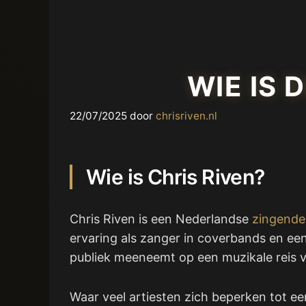
WIE IS 
22/07/2025
door
chrisriven.nl
Wie is Chris Riven?
Chris Riven is een Nederlandse
zingende
ervaring als zanger in coverbands en een
publiek meeneemt op een muzikale reis v
Waar veel artiesten zich beperken tot ee