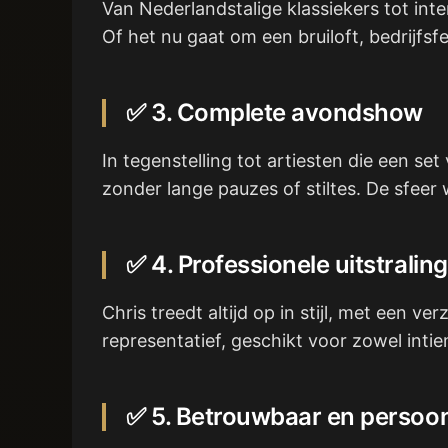
Van Nederlandstalige klassiekers tot inte
Of het nu gaat om een bruiloft, bedrijfsfee
✅ 3. Complete avondshow
In tegenstelling tot artiesten die een set
zonder lange pauzes of stiltes. De sfee
✅ 4. Professionele uitstraling
Chris treedt altijd op in stijl, met een 
representatief, geschikt voor zowel inti
✅ 5. Betrouwbaar en persoon