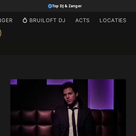
Top DJ & Zanger
NGER
💍 BRUILOFT DJ
ACTS
LOCATIES