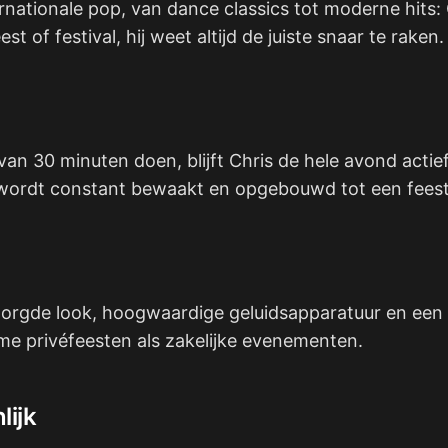
rnationale pop, van dance classics tot moderne hits: Ch
st of festival, hij weet altijd de juiste snaar te raken.
 van 30 minuten doen, blijft Chris de hele avond actief
r wordt constant bewaakt en opgebouwd tot een feeste
verzorgde look, hoogwaardige geluidsapparatuur en een 
eme privéfeesten als zakelijke evenementen.
lijk