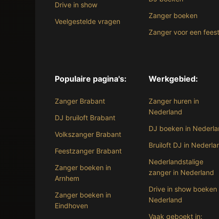
Drive in show
Zanger boeken
Veelgestelde vragen
Zanger voor een fees
Populaire pagina's:
Werkgebied:
Zanger Brabant
Zanger huren in
Nederland
DJ bruiloft Brabant
DJ boeken in Nederl
Volkszanger Brabant
Bruiloft DJ in Nederla
Feestzanger Brabant
Nederlandstalige
Zanger boeken in
zanger in Nederland
Arnhem
Drive in show boeken 
Zanger boeken in
Nederland
Eindhoven
Vaak geboekt in: