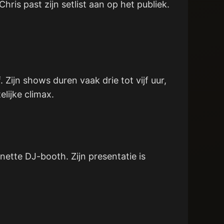
ris past zijn setlist aan op het publiek.
. Zijn shows duren vaak drie tot vijf uur,
lijke climax.
nette DJ-booth. Zijn presentatie is