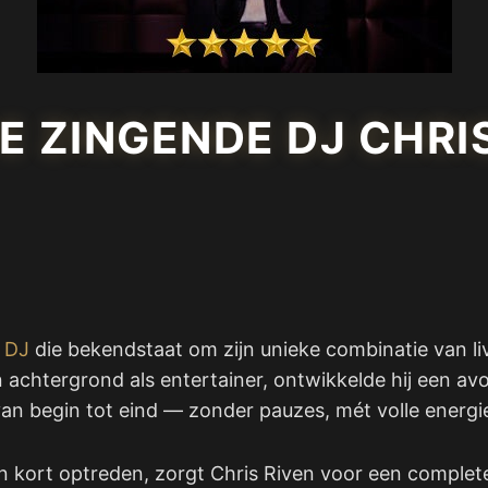
DE ZINGENDE DJ CHRI
 DJ
die bekendstaat om zijn unieke combinatie van li
 achtergrond als entertainer, ontwikkelde hij een av
an begin tot eind — zonder pauzes, mét volle energi
n kort optreden, zorgt Chris Riven voor een complete