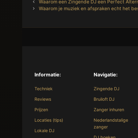
Waarom een Zingende DJ een Perfect Altern
Waarom je muziek en afspraken echt het be
Informatie:
Navigatie:
Techniek
Zingende DJ
Reviews
Bruiloft DJ
Prijzen
Zanger inhuren
Locaties (tips)
Nederlandstalige
zanger
Lokale DJ
DJ boeken