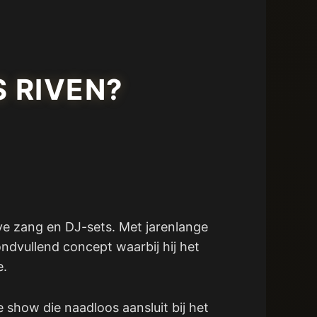
S RIVEN?
ve zang en DJ-sets. Met jarenlange
ondvullend concept waarbij hij het
e.
 show die naadloos aansluit bij het