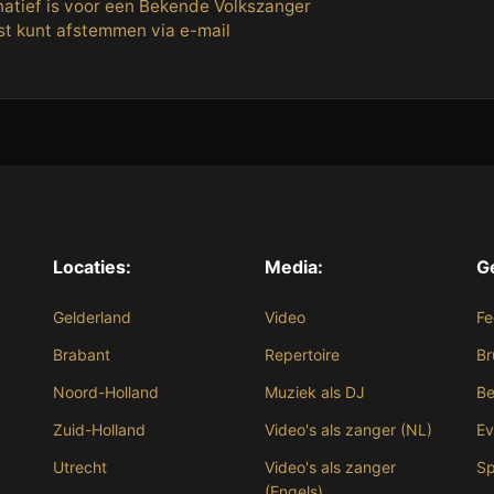
atief is voor een Bekende Volkszanger
st kunt afstemmen via e-mail
Locaties:
Media:
G
Gelderland
Video
Fe
Brabant
Repertoire
Br
Noord-Holland
Muziek als DJ
Be
Zuid-Holland
Video's als zanger (NL)
E
Utrecht
Video's als zanger
Sp
(Engels)