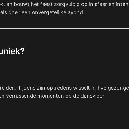
ziek, en bouwt het feest zorgvuldig op in sfeer en inte
ls doel: een onvergetelijke avond.
uniek?
elden. Tijdens zijn optredens wisselt hij live gezon
ie en verrassende momenten op de dansvloer.