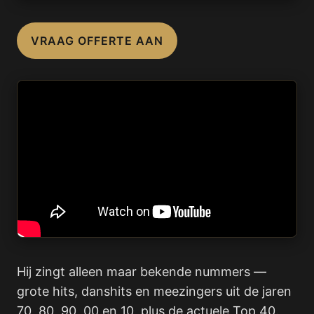
VRAAG OFFERTE AAN
Hij zingt alleen maar bekende nummers —
grote hits, danshits en meezingers uit de jaren
70, 80, 90, 00 en 10, plus de actuele Top 40.