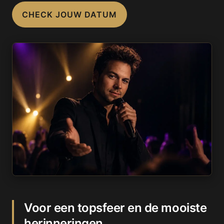
CHECK JOUW DATUM
Voor een topsfeer en de mooiste
herinneringen