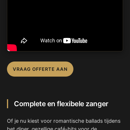
VRAAG OFFERTE AAN
Complete en flexibele zanger
Of je nu kiest voor romantische ballads tijdens
het diner, gezellige café-hits voor de