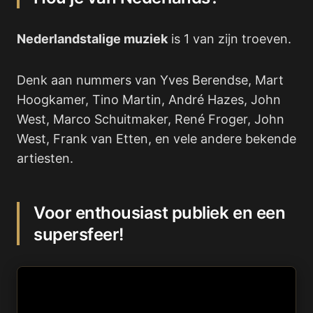
Nederlandstalige muziek
is 1 van zijn troeven.
Denk aan nummers van Yves Berendse, Mart
Hoogkamer, Tino Martin, André Hazes, John
West, Marco Schuitmaker, René Froger, John
West, Frank van Etten, en vele andere bekende
artiesten.
Voor enthousiast publiek en een
supersfeer!