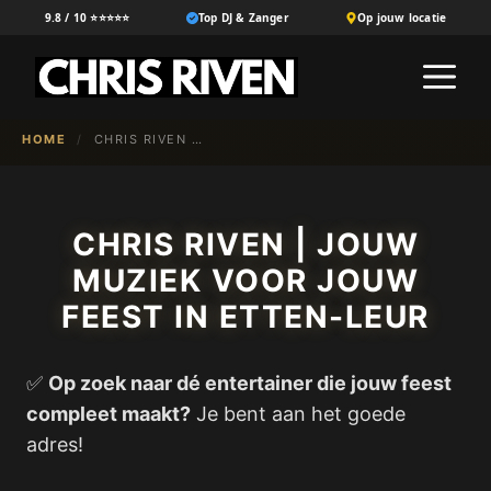
Ga
9.8 / 10 ⭐⭐⭐⭐⭐
Top DJ & Zanger
Op jouw locatie
naar
M
de
inhoud
HOME
/
CHRIS RIVEN | JOUW MUZIEK VOOR JOUW FEEST IN ETTEN-LEUR
CHRIS RIVEN | JOUW
MUZIEK VOOR JOUW
FEEST IN ETTEN-LEUR
✅
Op zoek naar dé entertainer die jouw feest
compleet maakt?
Je bent aan het goede
adres!