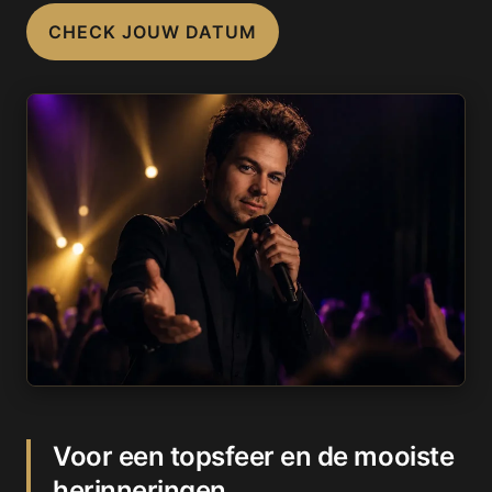
CHECK JOUW DATUM
Voor een topsfeer en de mooiste
herinneringen