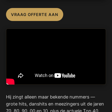
VRAAG OFFERTE AAN
Hij zingt alleen maar bekende nummers —
grote hits, danshits en meezingers uit de jaren
70, 80, 90, 00 en 10, plus de actuele Top 40.