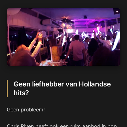
Geen liefhebber van Hollandse
hits?
Geen probleem!
Chris Riven heeft ook een ruim aanbod in pop,