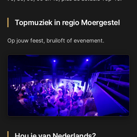
Topmuziek in regio Moergestel
Op jouw feest, bruiloft of evenement.
Hou je van Nederlands?