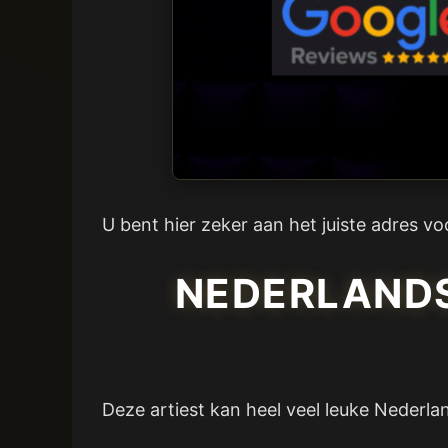
U bent hier zeker aan het juiste adres v
NEDERLANDS
Deze artiest kan heel veel leuke Nederla