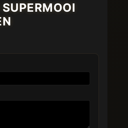
N SUPERMOOI
EN