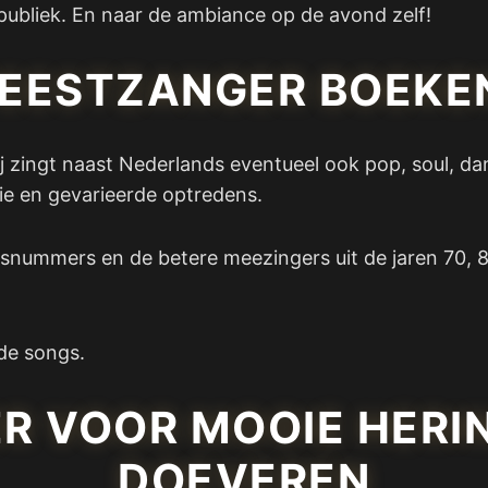
e publiek. En naar de ambiance op de avond zelf!
FEESTZANGER BOEKE
 Hij zingt naast Nederlands eventueel ook pop, soul, 
ie en gevarieerde optredens.
ansnummers en de betere meezingers uit de jaren 70, 8
de songs.
R VOOR MOOIE HERIN
DOEVEREN