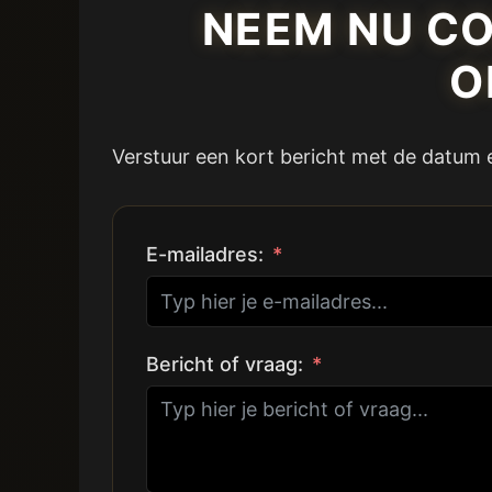
NEEM NU CO
O
Verstuur een kort bericht met de datum en
E-mailadres:
Bericht of vraag: