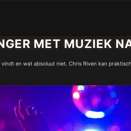
NGER MET MUZIEK N
k vindt en wat absoluut niet. Chris Riven kan praktis