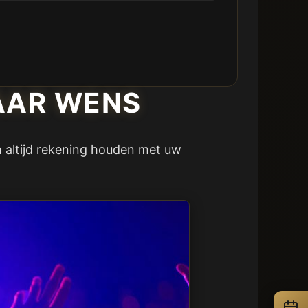
AAR WENS
ch altijd rekening houden met uw