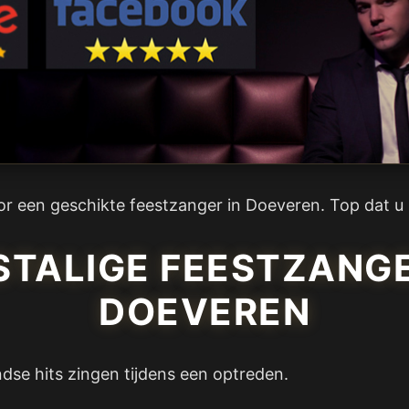
oor een geschikte feestzanger in Doeveren. Top dat u 
TALIGE FEESTZANGE
DOEVEREN
ndse hits zingen tijdens een optreden.