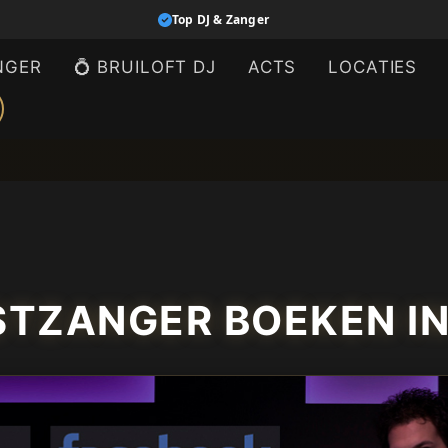
Top DJ & Zanger
NGER
💍 BRUILOFT DJ
ACTS
LOCATIES
STZANGER BOEKEN I