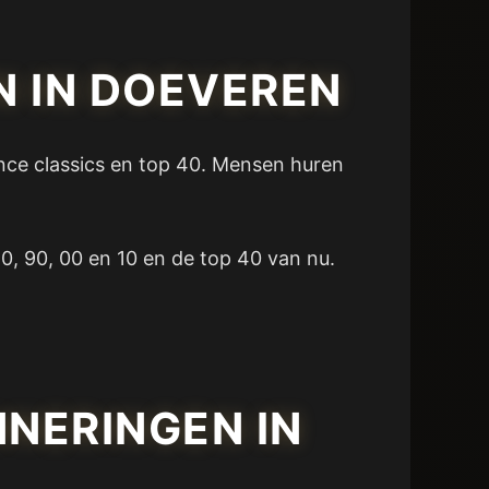
N IN DOEVEREN
dance classics en top 40. Mensen huren
0, 90, 00 en 10 en de top 40 van nu.
NERINGEN IN