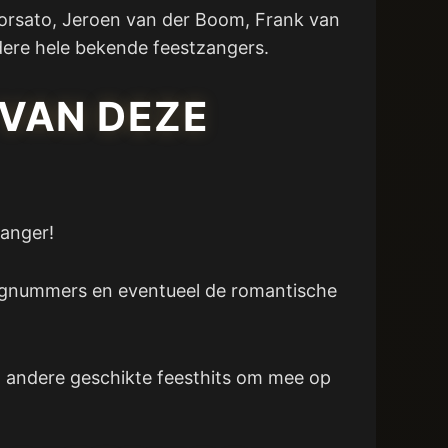
Borsato, Jeroen van der Boom, Frank van
dere hele bekende feestzangers.
 VAN DEZE
zanger!
kroegnummers en eventueel de romantische
o andere geschikte feesthits om mee op