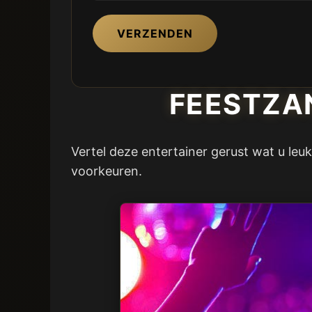
VERZENDEN
FEESTZA
Vertel deze entertainer gerust wat u leu
voorkeuren.