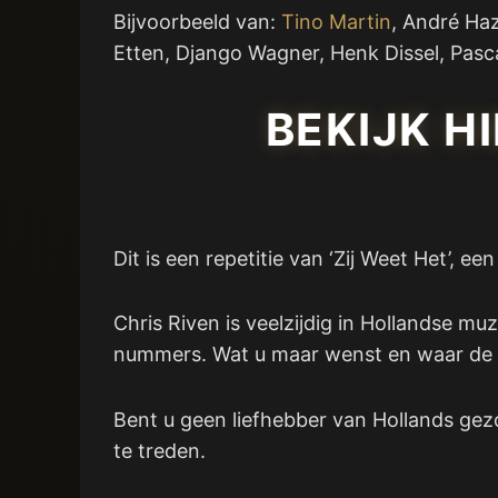
Bijvoorbeeld van:
Tino Martin
, André Ha
Etten, Django Wagner, Henk Dissel, Pasc
BEKIJK H
Dit is een repetitie van ‘Zij Weet Het’, 
Chris Riven is veelzijdig in Hollandse m
nummers. Wat u maar wenst en waar de 
Bent u geen liefhebber van Hollands ge
te treden.